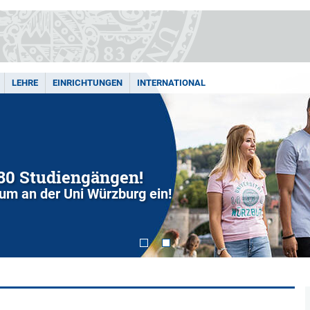
LEHRE
EINRICHTUNGEN
INTERNATIONAL
280 Studiengängen!
dium an der Uni Würzburg ein!