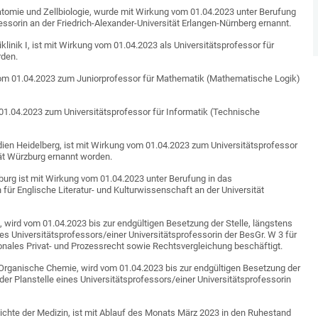
Anatomie und Zellbiologie, wurde mit Wirkung vom 01.04.2023 unter Berufung
essorin an der Friedrich-Alexander-Universität Erlangen-Nürnberg ernannt.
iklinik I, ist mit Wirkung vom 01.04.2023 als Universitätsprofessor für
rden.
 vom 01.04.2023 zum Juniorprofessor für Mathematik (Mathematische Logik)
 01.04.2023 zum Universitätsprofessor für Informatik (Technische
dien Heidelberg, ist mit Wirkung vom 01.04.2023 zum Universitätsprofessor
ät Würzburg ernannt worden.
eiburg ist mit Wirkung vom 01.04.2023 unter Berufung in das
für Englische Literatur- und Kulturwissenschaft an der Universität
t, wird vom 01.04.2023 bis zur endgültigen Besetzung der Stelle, längstens
es Universitätsprofessors/einer Universitätsprofessorin der BesGr. W 3 für
ionales Privat- und Prozessrecht sowie Rechtsvergleichung beschäftigt.
r Organische Chemie, wird vom 01.04.2023 bis zur endgültigen Besetzung der
der Planstelle eines Universitätsprofessors/einer Universitätsprofessorin
chichte der Medizin, ist mit Ablauf des Monats März 2023 in den Ruhestand