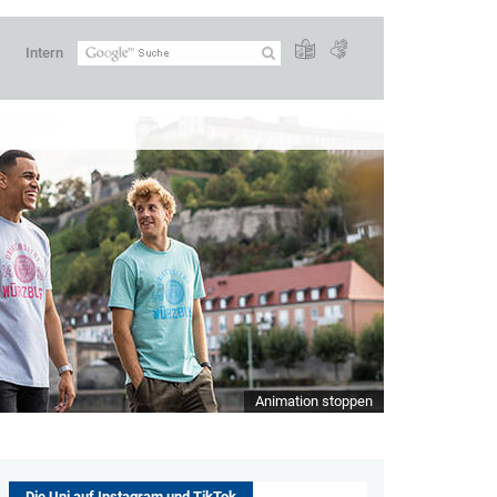
Intern
Animation stoppen
Die Uni auf Instagram und TikTok