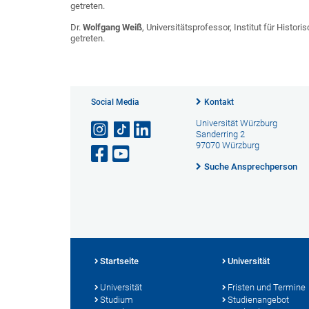
getreten.
Dr.
Wolfgang Weiß
, Universitätsprofessor, Institut für Histo
getreten.
Social Media
Kontakt
Universität Würzburg
Sanderring 2
97070 Würzburg
Suche Ansprechperson
Startseite
Universität
Universität
Fristen und Termine
Studium
Studienangebot