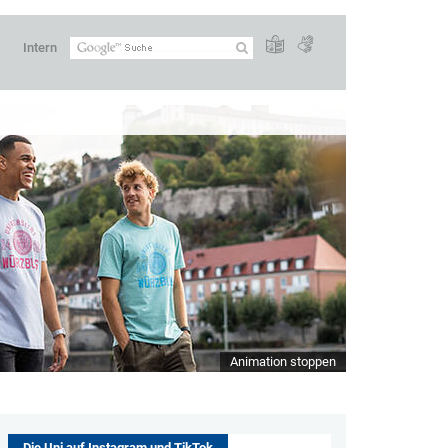
Intern
Animation stoppen
Die Uni auf Instagram und TikTok