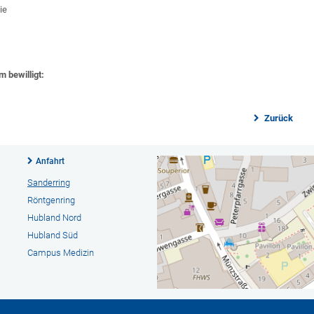
ie
 bewilligt:
Zurück
Anfahrt
Sanderring
Röntgenring
Hubland Nord
Hubland Süd
Campus Medizin