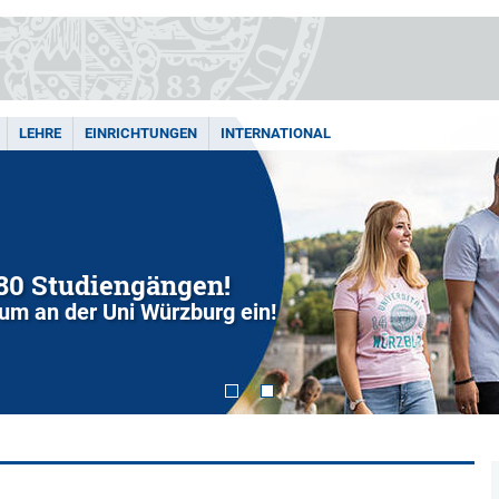
LEHRE
EINRICHTUNGEN
INTERNATIONAL
280 Studiengängen!
dium an der Uni Würzburg ein!