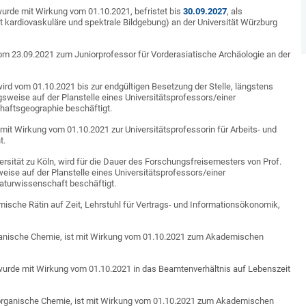
, wurde mit Wirkung vom 01.10.2021, befristet bis
30.09.2027
, als
t kardiovaskuläre und spektrale Bildgebung) an der Universität Würzburg
 vom 23.09.2021 zum Juniorprofessor für Vorderasiatische Archäologie an der
 wird vom 01.10.2021 bis zur endgültigen Besetzung der Stelle, längstens
weise auf der Planstelle eines Universitätsprofessors/einer
haftsgeographie beschäftigt.
e mit Wirkung vom 01.10.2021 zur Universitätsprofessorin für Arbeits- und
t.
ersität zu Köln, wird für die Dauer des Forschungsfreisemesters von Prof.
eise auf der Planstelle eines Universitätsprofessors/einer
raturwissenschaft beschäftigt.
mische Rätin auf Zeit, Lehrstuhl für Vertrags- und Informationsökonomik,
organische Chemie, ist mit Wirkung vom 01.10.2021 zum Akademischen
, wurde mit Wirkung vom 01.10.2021 in das Beamtenverhältnis auf Lebenszeit
Anorganische Chemie, ist mit Wirkung vom 01.10.2021 zum Akademischen