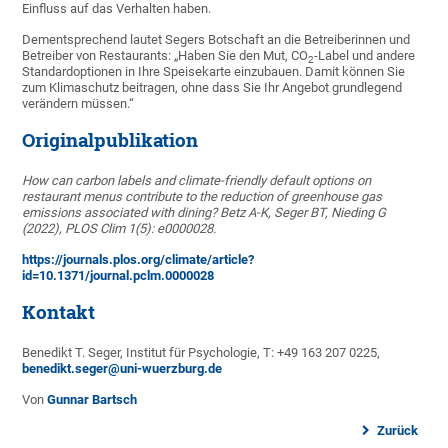
Einfluss auf das Verhalten haben.
Dementsprechend lautet Segers Botschaft an die Betreiberinnen und
Betreiber von Restaurants: „Haben Sie den Mut, CO
-Label und andere
2
Standardoptionen in Ihre Speisekarte einzubauen. Damit können Sie
zum Klimaschutz beitragen, ohne dass Sie Ihr Angebot grundlegend
verändern müssen.“
Originalpublikation
How can carbon labels and climate-friendly default options on
restaurant menus contribute to the reduction of greenhouse gas
emissions associated with dining? Betz A-K, Seger BT, Nieding G
(2022), PLOS Clim 1(5): e0000028.
https://journals.plos.org/climate/article?
id=10.1371/journal.pclm.0000028
Kontakt
Benedikt T. Seger, Institut für Psychologie, T: +49 163 207 0225,
benedikt.seger@uni-wuerzburg.de
Von
Gunnar Bartsch
Zurück