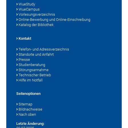
WueStudy
WueCampus
Vorlesungsverzeichnis
Online-Bewerbung und Online-Einschreibung
Katalog der Bibliothek
Kontakt
Telefon- und Adressverzeichnis
Standorte und Anfahrt
Presse
Studienberatung
Störungsannahme
Technischer Betrieb
Hilfe im Notfall
Seitenoptionen
Sitemap
Bildnachweise
Nach oben
Letzte Änderung: