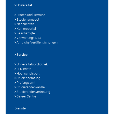
Universität
Fristen und Termine
Studienangebot
Nachrichten
Karriereportal
Beschäftigte
VerwaltungsABC
Amtliche Veröffentlichungen
Service
Universitätsbibliothek
IT-Dienste
Hochschulsport
Studienberatung
Prüfungsamt
Studierendenkanzlei
Studierendenvertretung
Career Centre
Dienste