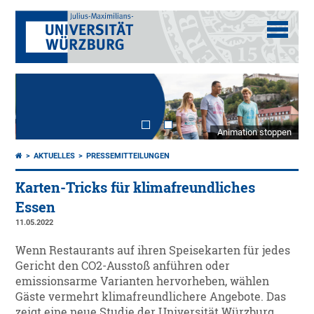
Animation stoppen
AKTUELLES
PRESSEMITTEILUNGEN
Karten-Tricks für klimafreundliches
Essen
11.05.2022
Wenn Restaurants auf ihren Speisekarten für jedes
Gericht den CO2-Ausstoß anführen oder
emissionsarme Varianten hervorheben, wählen
Gäste vermehrt klimafreundlichere Angebote. Das
zeigt eine neue Studie der Universität Würzburg.