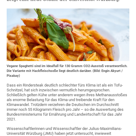
Vegane Spaghetti sind im Idealfall für 130 Gramm CO2-Ausstoß verantwortlich.
Die Variante mit Hackfleischsoße liegt deutlich darüber. (Bild: Engin Akyurt /
Pixabay)
Dass ein Rindersteak deutlich schlechter fürs Klima ist als ein Tofu-
Schnitzel, hat sich inzwischen vermutlich herumgesprochen.
Schließlich gelten Kühe unter anderem wegen ihres Methanausstoßes
als enorme Belastung für das Klima und treibende Kraft für den
Klimawandel. Trotzdem verzehren die Deutschen im Durchschnitt
immer noch 55 Kilogramm Fleisch pro Jahr – so die Auswertung des
Bundesministeriums für Ernährung und Landwirtschaft für das Jahr
2021.
Wissenschaftlerinnen und Wissenschaftler der Julius-Maximilians-
Universität Würzburg (JMU) haben jetzt untersucht, inwieweit