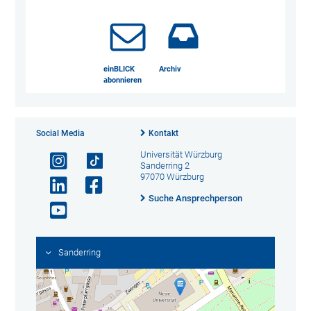
einBLICK
Archiv
abonnieren
Social Media
Kontakt
Universität Würzburg
Sanderring 2
97070 Würzburg
Suche Ansprechperson
Sanderring