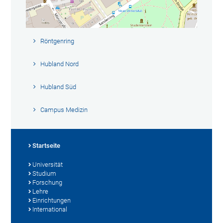
Röntgenring
Hubland Nord
Hubland Süd
Campus Medizin
Startseite
Universität
Studium
Forschung
Lehre
Einrichtungen
International