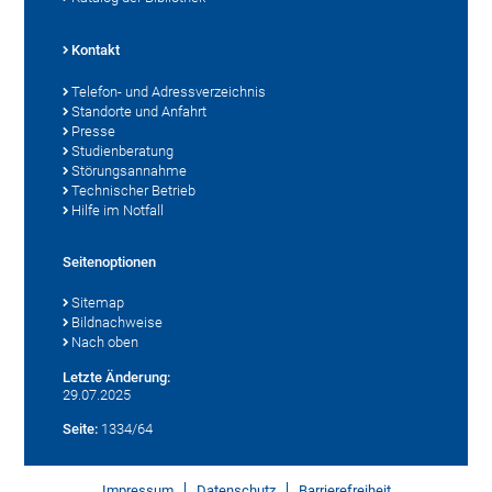
Kontakt
Telefon- und Adressverzeichnis
Standorte und Anfahrt
Presse
Studienberatung
Störungsannahme
Technischer Betrieb
Hilfe im Notfall
Seitenoptionen
Sitemap
Bildnachweise
Nach oben
Letzte Änderung:
29.07.2025
Seite:
1334/64
Impressum
Datenschutz
Barrierefreiheit