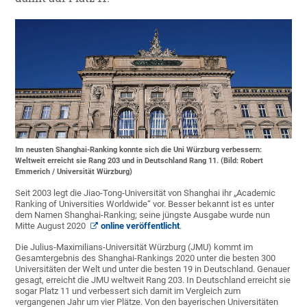
Im neusten Shanghai-Ranking konnte sich die Uni Würzburg verbessern:
Weltweit erreicht sie Rang 203 und in Deutschland Rang 11. (Bild: Robert
Emmerich / Universität Würzburg)
Seit 2003 legt die Jiao-Tong-Universität von Shanghai ihr „Academic
Ranking of Universities Worldwide“ vor. Besser bekannt ist es unter
dem Namen Shanghai-Ranking; seine jüngste Ausgabe wurde nun
Mitte August 2020
online veröffentlicht
.
Die Julius-Maximilians-Universität Würzburg (JMU) kommt im
Gesamtergebnis des Shanghai-Rankings 2020 unter die besten 300
Universitäten der Welt und unter die besten 19 in Deutschland. Genauer
gesagt, erreicht die JMU weltweit Rang 203. In Deutschland erreicht sie
sogar Platz 11 und verbessert sich damit im Vergleich zum
vergangenen Jahr um vier Plätze. Von den bayerischen Universitäten