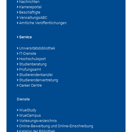
Nachrichten
Karriereportal
Beschäftigte
VerwaltungsABC
Amtliche Veröffentlichungen
Service
Universitätsbibliothek
IT-Dienste
Hochschulsport
Studienberatung
Prüfungsamt
Studierendenkanzlei
Studierendenvertretung
Career Centre
Dienste
WueStudy
WueCampus
Vorlesungsverzeichnis
Online-Bewerbung und Online-Einschreibung
Katalog der Bibliothek