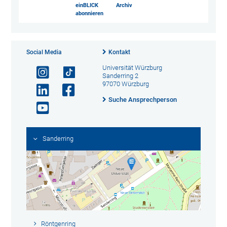
einBLICK
Archiv
abonnieren
Social Media
Kontakt
Universität Würzburg
Sanderring 2
97070 Würzburg
Suche Ansprechperson
Sanderring
Röntgenring