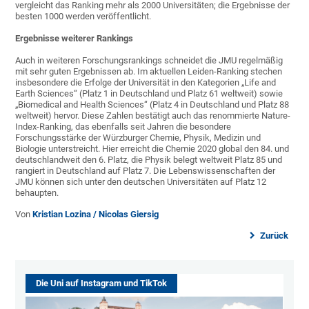
vergleicht das Ranking mehr als 2000 Universitäten; die Ergebnisse der
besten 1000 werden veröffentlicht.
Ergebnisse weiterer Rankings
Auch in weiteren Forschungsrankings schneidet die JMU regelmäßig
mit sehr guten Ergebnissen ab. Im aktuellen Leiden-Ranking stechen
insbesondere die Erfolge der Universität in den Kategorien „Life and
Earth Sciences“ (Platz 1 in Deutschland und Platz 61 weltweit) sowie
„Biomedical and Health Sciences“ (Platz 4 in Deutschland und Platz 88
weltweit) hervor. Diese Zahlen bestätigt auch das renommierte Nature-
Index-Ranking, das ebenfalls seit Jahren die besondere
Forschungsstärke der Würzburger Chemie, Physik, Medizin und
Biologie unterstreicht. Hier erreicht die Chemie 2020 global den 84. und
deutschlandweit den 6. Platz, die Physik belegt weltweit Platz 85 und
rangiert in Deutschland auf Platz 7. Die Lebenswissenschaften der
JMU können sich unter den deutschen Universitäten auf Platz 12
behaupten.
Von
Kristian Lozina / Nicolas Giersig
Zurück
Die Uni auf Instagram und TikTok