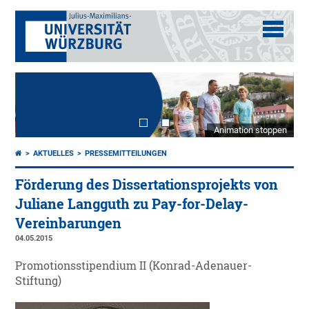
Animation stoppen
AKTUELLES
PRESSEMITTEILUNGEN
Förderung des Dissertationsprojekts von
Juliane Langguth zu Pay-for-Delay-
Vereinbarungen
04.05.2015
Promotionsstipendium II (Konrad-Adenauer-
Stiftung)