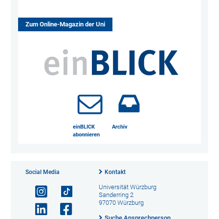
Zum Online-Magazin der Uni
einBLICK
Archiv
abonnieren
Social Media
Kontakt
Universität Würzburg
Sanderring 2
97070 Würzburg
Suche Ansprechperson