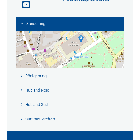
Sanderring
Röntgenring
Hubland Nord
Hubland Süd
Campus Medizin