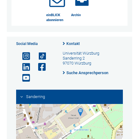
einBLICK
Archiv
abonnieren
Social Media
Kontakt
Universität Würzburg
Sanderring 2
97070 Würzburg
Suche Ansprechperson
Sanderring