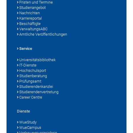
Fristen und Termine
Studienangebot
Nachrichten
Karriereportal
Beschäftigte
VerwaltungsABC
Amtliche Veröffentlichungen
Service
Universitätsbibliothek
IT-Dienste
Hochschulsport
Studienberatung
Prüfungsamt
Studierendenkanzlei
Studierendenvertretung
Career Centre
Dienste
WueStudy
WueCampus
Vorlesungsverzeichnis