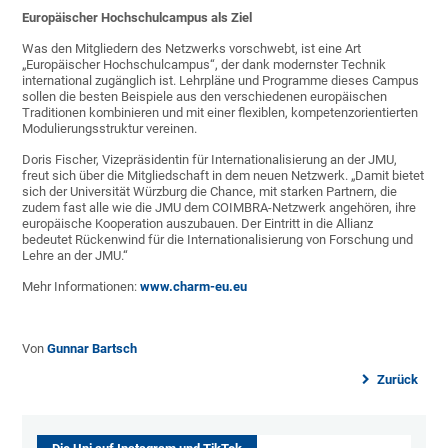
Europäischer Hochschulcampus als Ziel
Was den Mitgliedern des Netzwerks vorschwebt, ist eine Art
„Europäischer Hochschulcampus“, der dank modernster Technik
international zugänglich ist. Lehrpläne und Programme dieses Campus
sollen die besten Beispiele aus den verschiedenen europäischen
Traditionen kombinieren und mit einer flexiblen, kompetenzorientierten
Modulierungsstruktur vereinen.
Doris Fischer, Vizepräsidentin für Internationalisierung an der JMU,
freut sich über die Mitgliedschaft in dem neuen Netzwerk. „Damit bietet
sich der Universität Würzburg die Chance, mit starken Partnern, die
zudem fast alle wie die JMU dem COIMBRA-Netzwerk angehören, ihre
europäische Kooperation auszubauen. Der Eintritt in die Allianz
bedeutet Rückenwind für die Internationalisierung von Forschung und
Lehre an der JMU.“
Mehr Informationen:
www.charm-eu.eu
Von
Gunnar Bartsch
Zurück