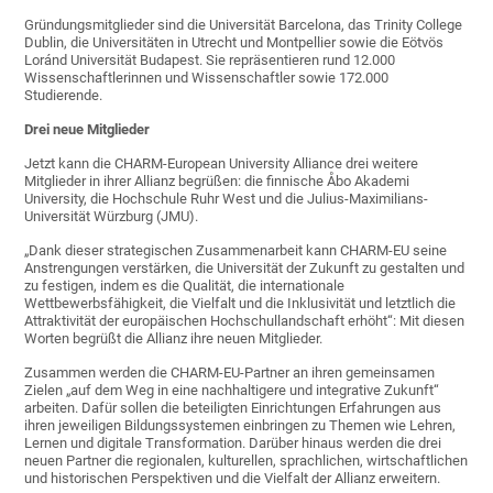
Gründungsmitglieder sind die Universität Barcelona, das Trinity College
Dublin, die Universitäten in Utrecht und Montpellier sowie die Eötvös
Loránd Universität Budapest. Sie repräsentieren rund 12.000
Wissenschaftlerinnen und Wissenschaftler sowie 172.000
Studierende.
Drei neue Mitglieder
Jetzt kann die CHARM-European University Alliance drei weitere
Mitglieder in ihrer Allianz begrüßen: die finnische Åbo Akademi
University, die Hochschule Ruhr West und die Julius-Maximilians-
Universität Würzburg (JMU).
„Dank dieser strategischen Zusammenarbeit kann CHARM-EU seine
Anstrengungen verstärken, die Universität der Zukunft zu gestalten und
zu festigen, indem es die Qualität, die internationale
Wettbewerbsfähigkeit, die Vielfalt und die Inklusivität und letztlich die
Attraktivität der europäischen Hochschullandschaft erhöht“: Mit diesen
Worten begrüßt die Allianz ihre neuen Mitglieder.
Zusammen werden die CHARM-EU-Partner an ihren gemeinsamen
Zielen „auf dem Weg in eine nachhaltigere und integrative Zukunft“
arbeiten. Dafür sollen die beteiligten Einrichtungen Erfahrungen aus
ihren jeweiligen Bildungssystemen einbringen zu Themen wie Lehren,
Lernen und digitale Transformation. Darüber hinaus werden die drei
neuen Partner die regionalen, kulturellen, sprachlichen, wirtschaftlichen
und historischen Perspektiven und die Vielfalt der Allianz erweitern.