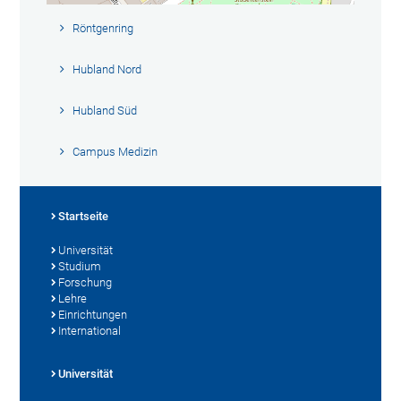
Röntgenring
Hubland Nord
Hubland Süd
Campus Medizin
Startseite
Universität
Studium
Forschung
Lehre
Einrichtungen
International
Universität