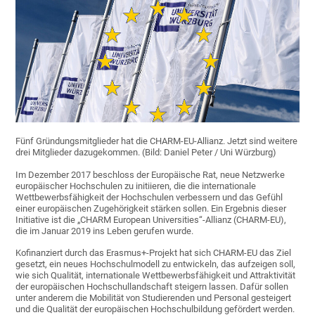
Fünf Gründungsmitglieder hat die CHARM-EU-Allianz. Jetzt sind weitere
drei Mitglieder dazugekommen. (Bild: Daniel Peter / Uni Würzburg)
Im Dezember 2017 beschloss der Europäische Rat, neue Netzwerke
europäischer Hochschulen zu initiieren, die die internationale
Wettbewerbsfähigkeit der Hochschulen verbessern und das Gefühl
einer europäischen Zugehörigkeit stärken sollen. Ein Ergebnis dieser
Initiative ist die „CHARM European Universities“-Allianz (CHARM-EU),
die im Januar 2019 ins Leben gerufen wurde.
Kofinanziert durch das Erasmus+-Projekt hat sich CHARM-EU das Ziel
gesetzt, ein neues Hochschulmodell zu entwickeln, das aufzeigen soll,
wie sich Qualität, internationale Wettbewerbsfähigkeit und Attraktivität
der europäischen Hochschullandschaft steigern lassen. Dafür sollen
unter anderem die Mobilität von Studierenden und Personal gesteigert
und die Qualität der europäischen Hochschulbildung gefördert werden.