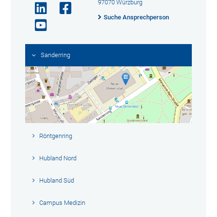
97070 Würzburg
Suche Ansprechperson
Sanderring
Röntgenring
Hubland Nord
Hubland Süd
Campus Medizin