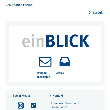
Von
Kristian Lozina
Zurück
einBLICK
Archiv
abonnieren
Social Media
Kontakt
Universität Würzburg
Sanderring 2