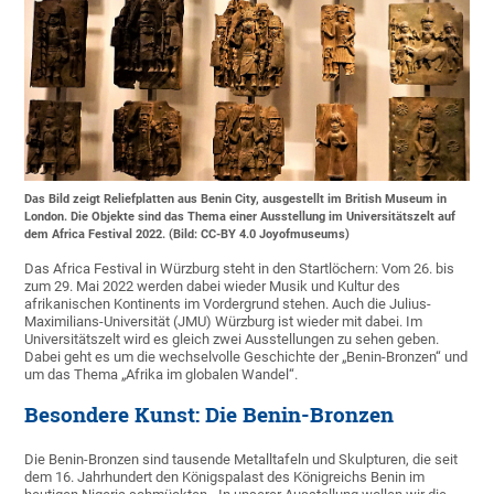
Das Bild zeigt Reliefplatten aus Benin City, ausgestellt im British Museum in
London. Die Objekte sind das Thema einer Ausstellung im Universitätszelt auf
dem Africa Festival 2022. (Bild: CC-BY 4.0 Joyofmuseums)
Das Africa Festival in Würzburg steht in den Startlöchern: Vom 26. bis
zum 29. Mai 2022 werden dabei wieder Musik und Kultur des
afrikanischen Kontinents im Vordergrund stehen. Auch die Julius-
Maximilians-Universität (JMU) Würzburg ist wieder mit dabei. Im
Universitätszelt wird es gleich zwei Ausstellungen zu sehen geben.
Dabei geht es um die wechselvolle Geschichte der „Benin-Bronzen“ und
um das Thema „Afrika im globalen Wandel“.
Besondere Kunst: Die Benin-Bronzen
Die Benin-Bronzen sind tausende Metalltafeln und Skulpturen, die seit
dem 16. Jahrhundert den Königspalast des Königreichs Benin im