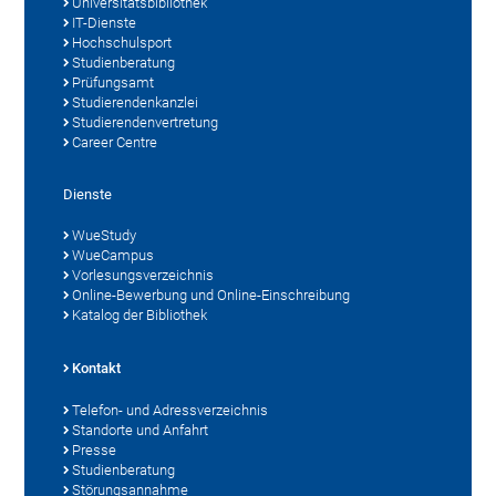
Universitätsbibliothek
IT-Dienste
Hochschulsport
Studienberatung
Prüfungsamt
Studierendenkanzlei
Studierendenvertretung
Career Centre
Dienste
WueStudy
WueCampus
Vorlesungsverzeichnis
Online-Bewerbung und Online-Einschreibung
Katalog der Bibliothek
Kontakt
Telefon- und Adressverzeichnis
Standorte und Anfahrt
Presse
Studienberatung
Störungsannahme