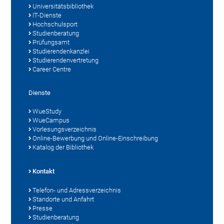
Universitätsbibliothek
IT-Dienste
Hochschulsport
Studienberatung
Prüfungsamt
Studierendenkanzlei
Studierendenvertretung
Career Centre
Dienste
WueStudy
WueCampus
Vorlesungsverzeichnis
Online-Bewerbung und Online-Einschreibung
Katalog der Bibliothek
Kontakt
Telefon- und Adressverzeichnis
Standorte und Anfahrt
Presse
Studienberatung