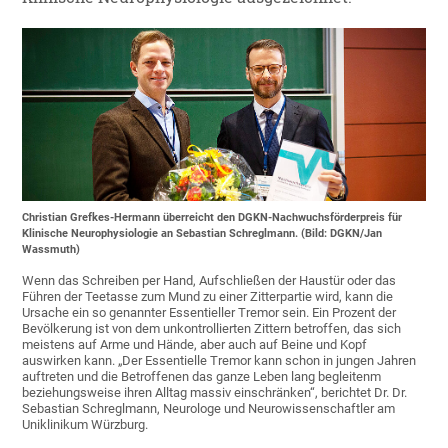
Christian Grefkes-Hermann überreicht den DGKN-Nachwuchsförderpreis für
Klinische Neurophysiologie an Sebastian Schreglmann. (Bild: DGKN/Jan
Wassmuth)
Wenn das Schreiben per Hand, Aufschließen der Haustür oder das
Führen der Teetasse zum Mund zu einer Zitterpartie wird, kann die
Ursache ein so genannter Essentieller Tremor sein. Ein Prozent der
Bevölkerung ist von dem unkontrollierten Zittern betroffen, das sich
meistens auf Arme und Hände, aber auch auf Beine und Kopf
auswirken kann. „Der Essentielle Tremor kann schon in jungen Jahren
auftreten und die Betroffenen das ganze Leben lang begleitenm
beziehungsweise ihren Alltag massiv einschränken“, berichtet Dr. Dr.
Sebastian Schreglmann, Neurologe und Neurowissenschaftler am
Uniklinikum Würzburg.