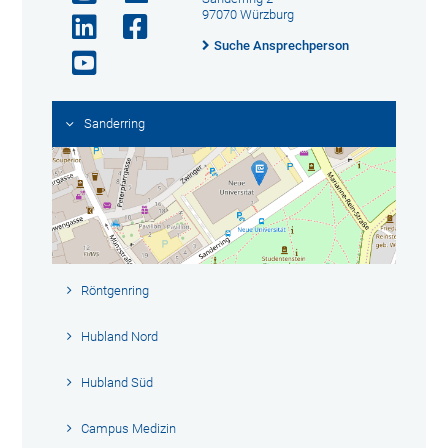
97070 Würzburg
Suche Ansprechperson
Sanderring
Röntgenring
Hubland Nord
Hubland Süd
Campus Medizin