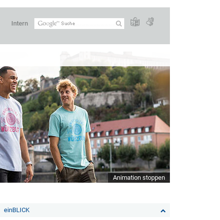
Intern
Animation stoppen
einBLICK