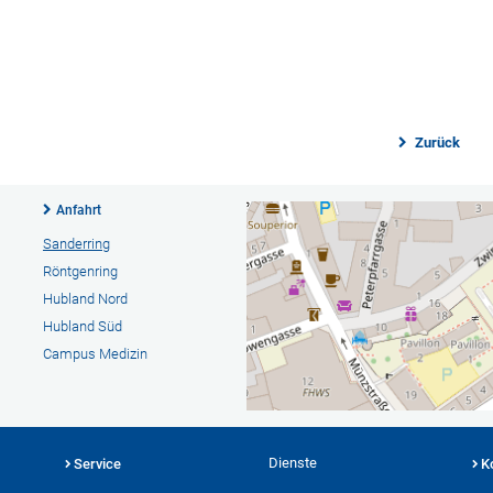
Zurück
Anfahrt
Sanderring
Röntgenring
Hubland Nord
Hubland Süd
Campus Medizin
Dienste
Service
K