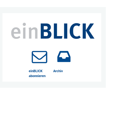
einBLICK
Archiv
abonnieren