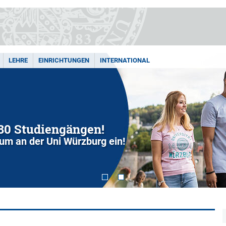
LEHRE
EINRICHTUNGEN
INTERNATIONAL
280 Studiengängen!
dium an der Uni Würzburg ein!