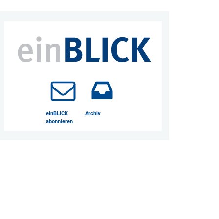
einBLICK
Archiv
abonnieren