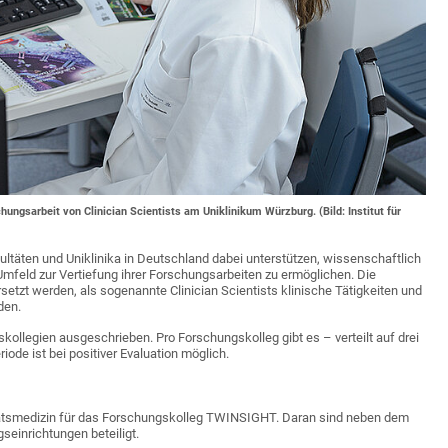
chungsarbeit von Clinician Scientists am Uniklinikum Würzburg. (Bild: Institut für
kultäten und Uniklinika in Deutschland dabei unterstützen, wissenschaftlich
Umfeld zur Vertiefung ihrer Forschungsarbeiten zu ermöglichen. Die
etzt werden, als sogenannte Clinician Scientists klinische Tätigkeiten und
den.
kollegien ausgeschrieben. Pro Forschungskolleg gibt es – verteilt auf drei
iode ist bei positiver Evaluation möglich.
itätsmedizin für das Forschungskolleg TWINSIGHT. Daran sind neben dem
seinrichtungen beteiligt.