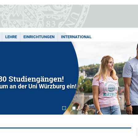
LEHRE
EINRICHTUNGEN
INTERNATIONAL
280 Studiengängen!
dium an der Uni Würzburg ein!