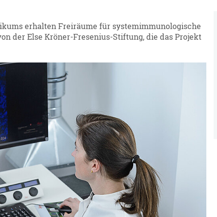
inikums erhalten Freiräume für systemimmunologische
n der Else Kröner-Fresenius-Stiftung, die das Projekt