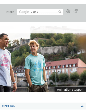
Intern
Animation stoppen
einBLICK