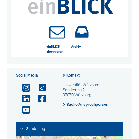
einBLICK
Archiv
abonnieren
Social Media
Kontakt
Universität Würzburg
Sanderring 2
97070 Würzburg
Suche Ansprechperson
Sanderring