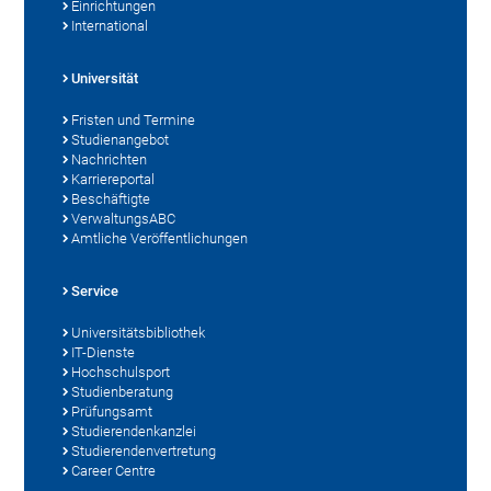
Einrichtungen
International
Universität
Fristen und Termine
Studienangebot
Nachrichten
Karriereportal
Beschäftigte
VerwaltungsABC
Amtliche Veröffentlichungen
Service
Universitätsbibliothek
IT-Dienste
Hochschulsport
Studienberatung
Prüfungsamt
Studierendenkanzlei
Studierendenvertretung
Career Centre