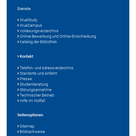
Dienste
WueStudy
WueCampus
Vorlesungsverzeichnis
Online-Bewerbung und Online-Einschreibung
Katalog der Bibliothek
Kontakt
Telefon- und Adressverzeichnis
Standorte und Anfahrt
Presse
Studienberatung
Störungsannahme
Technischer Betrieb
Hilfe im Notfall
Seitenoptionen
Sitemap
Bildnachweise