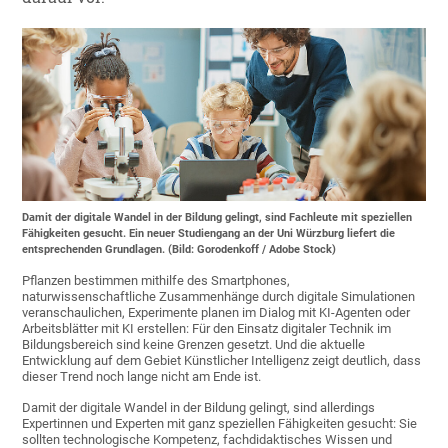
Damit der digitale Wandel in der Bildung gelingt, sind Fachleute mit speziellen
Fähigkeiten gesucht. Ein neuer Studiengang an der Uni Würzburg liefert die
entsprechenden Grundlagen. (Bild: Gorodenkoff / Adobe Stock)
Pflanzen bestimmen mithilfe des Smartphones,
naturwissenschaftliche Zusammenhänge durch digitale Simulationen
veranschaulichen, Experimente planen im Dialog mit KI-Agenten oder
Arbeitsblätter mit KI erstellen: Für den Einsatz digitaler Technik im
Bildungsbereich sind keine Grenzen gesetzt. Und die aktuelle
Entwicklung auf dem Gebiet Künstlicher Intelligenz zeigt deutlich, dass
dieser Trend noch lange nicht am Ende ist.
Damit der digitale Wandel in der Bildung gelingt, sind allerdings
Expertinnen und Experten mit ganz speziellen Fähigkeiten gesucht: Sie
sollten technologische Kompetenz, fachdidaktisches Wissen und