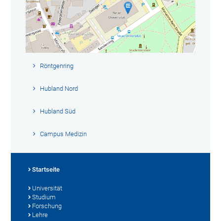
Röntgenring
Hubland Nord
Hubland Süd
Campus Medizin
Startseite
Universität
Studium
Forschung
Lehre