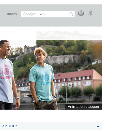
Intern
Animation stoppen
einBLICK