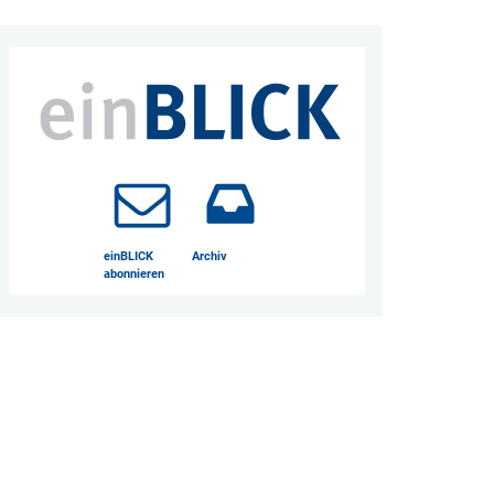
einBLICK
Archiv
abonnieren