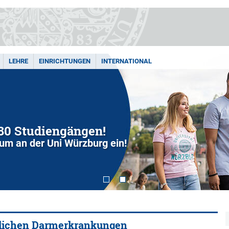
LEHRE
EINRICHTUNGEN
INTERNATIONAL
280 Studiengängen!
dium an der Uni Würzburg ein!
dlichen Darmerkrankungen