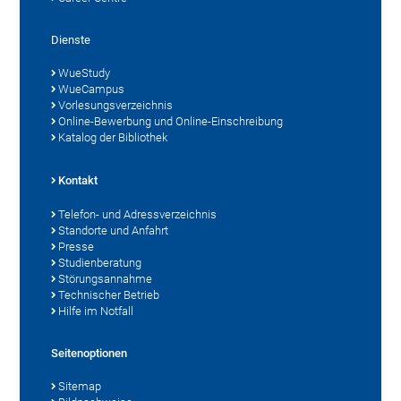
Dienste
WueStudy
WueCampus
Vorlesungsverzeichnis
Online-Bewerbung und Online-Einschreibung
Katalog der Bibliothek
Kontakt
Telefon- und Adressverzeichnis
Standorte und Anfahrt
Presse
Studienberatung
Störungsannahme
Technischer Betrieb
Hilfe im Notfall
Seitenoptionen
Sitemap