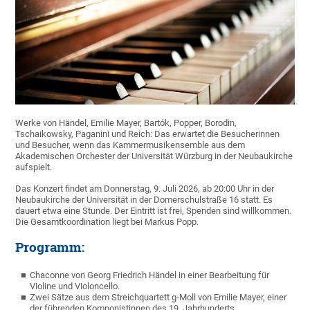
Werke von Händel, Emilie Mayer, Bartók, Popper, Borodin,
Tschaikowsky, Paganini und Reich: Das erwartet die Besucherinnen
und Besucher, wenn das Kammermusikensemble aus dem
Akademischen Orchester der Universität Würzburg in der Neubaukirche
aufspielt.
Das Konzert findet am Donnerstag, 9. Juli 2026, ab 20:00 Uhr in der
Neubaukirche der Universität in der Domerschulstraße 16 statt. Es
dauert etwa eine Stunde. Der Eintritt ist frei, Spenden sind willkommen.
Die Gesamtkoordination liegt bei Markus Popp.
Programm:
Chaconne von Georg Friedrich Händel in einer Bearbeitung für
Violine und Violoncello.
Zwei Sätze aus dem Streichquartett g-Moll von Emilie Mayer, einer
der führenden Komponistinnen des 19. Jahrhunderts.