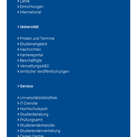
Lehre
Einrichtungen
International
Universität
Fristen und Termine
Studienangebot
Nachrichten
Karriereportal
Beschäftigte
VerwaltungsABC
Amtliche Veröffentlichungen
Service
Universitätsbibliothek
IT-Dienste
Hochschulsport
Studienberatung
Prüfungsamt
Studierendenkanzlei
Studierendenvertretung
Career Centre