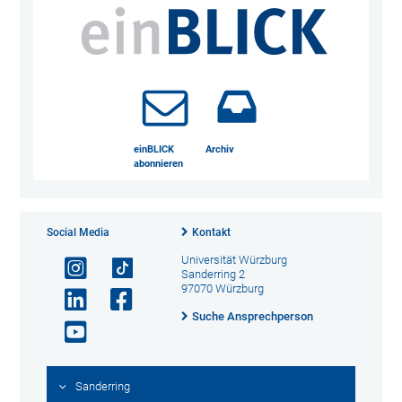
einBLICK
Archiv
abonnieren
Social Media
Kontakt
Universität Würzburg
Sanderring 2
97070 Würzburg
Suche Ansprechperson
Sanderring