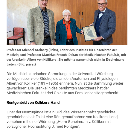
Professor Michael Stolberg (links), Leiter des Instituts für Geschichte der
Medizin, und Professor Matthias Frosch, Dekan der Medizinischen Fakultät, mit
der Urenkelin Albert von Köllikers. Sie möchte namentlich nicht in Erscheinung
treten. (Bild: privat)
Die Medizinhistorischen Sammlungen der Universität Würzburg
verfügen über viele Stücke, die an den Anatomen und Physiologen
Albert von Kölliker (1817-1905) erinnern. Nun ist die Sammlung weiter
gewachsen: Die Urenkelin des berühmten Mediziners hat der
Medizinischen Fakultät drei Objekte aus Familienbesitz geschenkt.
Röntgenbild von Köllikers Hand
Einer der Neuzugänge ist ein Bild, das Wissenschaftsgeschichte
geschrieben hat: Es ist eine Röntgenaufnahme von Köllikers Hand,
versehen mit einer Widmung: „Herrn Geheimrath v. Kölliker mit
vorzüglicher Hochachtung D. med Röntgen“.