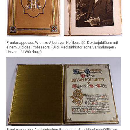
Prunkmappe aus Wien zu Albert von Köllikers 50. Doktorjubiläum mit
einem Bild des Professors. (Bild: Medizinhistorische Sammlungen /
Universität Würzburg)
Prunkmappe der Anatomischen Gesellschaft zu Albert von Köllikers