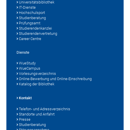
Universitätsbibliothek
IT-Dienste
Hochschulsport
Studienberatung
Prüfungsamt
Studierendenkanzlei
Studierendenvertretung
Career Centre
Dienste
WueStudy
WueCampus
Vorlesungsverzeichnis
Online-Bewerbung und Online-Einschreibung
Katalog der Bibliothek
Kontakt
Telefon- und Adressverzeichnis
Standorte und Anfahrt
Presse
Studienberatung
Störungsannahme