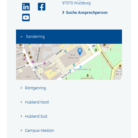
97070 Würzburg
Suche Ansprechperson
Sanderring
Röntgenring
Hubland Nord
Hubland Süd
Campus Medizin