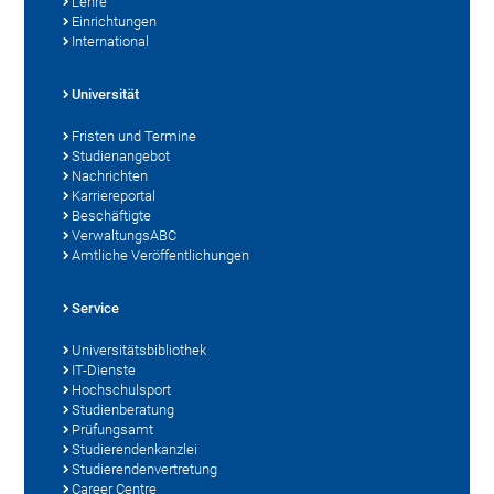
Lehre
Einrichtungen
International
Universität
Fristen und Termine
Studienangebot
Nachrichten
Karriereportal
Beschäftigte
VerwaltungsABC
Amtliche Veröffentlichungen
Service
Universitätsbibliothek
IT-Dienste
Hochschulsport
Studienberatung
Prüfungsamt
Studierendenkanzlei
Studierendenvertretung
Career Centre