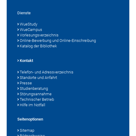
Dienste
WueStudy
WueCampus
Vorlesungsverzeichnis
Online-Bewerbung und Online-Einschreibung
Katalog der Bibliothek
Kontakt
Telefon- und Adressverzeichnis
Standorte und Anfahrt
Presse
Studienberatung
Störungsannahme
Technischer Betrieb
Hilfe im Notfall
Seitenoptionen
Sitemap
Bildnachweise