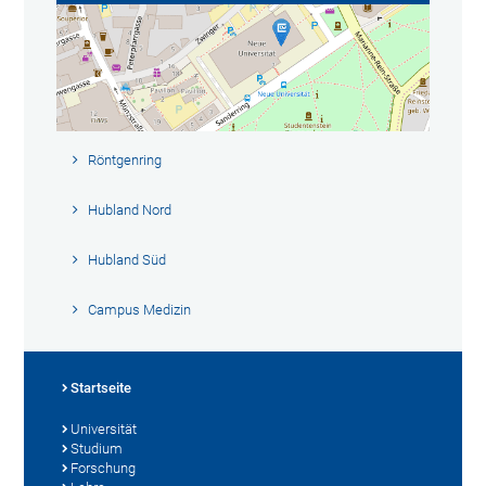
Röntgenring
Hubland Nord
Hubland Süd
Campus Medizin
Startseite
Universität
Studium
Forschung