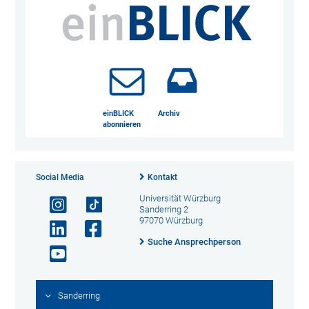
einBLICK
Archiv
abonnieren
Social Media
Kontakt
Universität Würzburg
Sanderring 2
97070 Würzburg
Suche Ansprechperson
Sanderring