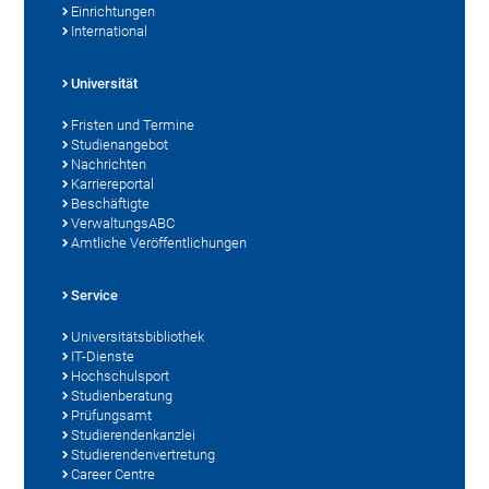
Einrichtungen
International
Universität
Fristen und Termine
Studienangebot
Nachrichten
Karriereportal
Beschäftigte
VerwaltungsABC
Amtliche Veröffentlichungen
Service
Universitätsbibliothek
IT-Dienste
Hochschulsport
Studienberatung
Prüfungsamt
Studierendenkanzlei
Studierendenvertretung
Career Centre