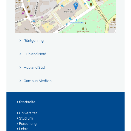
Röntgenring
Hubland Nord
Hubland Süd
Campus Medizin
Startseite
Universität
Studium
Forschung
Lehre