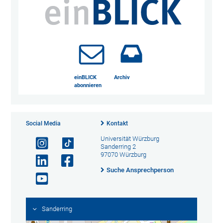
einBLICK
Archiv
abonnieren
Social Media
Kontakt
Universität Würzburg
Sanderring 2
97070 Würzburg
Suche Ansprechperson
Sanderring