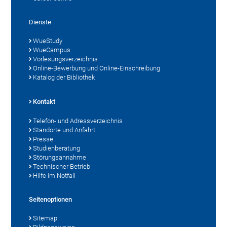
Dienste
WueStudy
WueCampus
Vorlesungsverzeichnis
Online-Bewerbung und Online-Einschreibung
Katalog der Bibliothek
Kontakt
Telefon- und Adressverzeichnis
Standorte und Anfahrt
Presse
Studienberatung
Störungsannahme
Technischer Betrieb
Hilfe im Notfall
Seitenoptionen
Sitemap