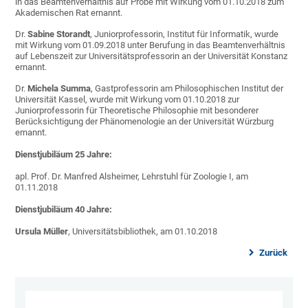
in das Beamtenverhältnis auf Probe mit Wirkung vom 01.10.2018 zum
Akademischen Rat ernannt.
Dr.
Sabine Storandt
, Juniorprofessorin, Institut für Informatik, wurde
mit Wirkung vom 01.09.2018 unter Berufung in das Beamtenverhältnis
auf Lebenszeit zur Universitätsprofessorin an der Universität Konstanz
ernannt.
Dr.
Michela Summa
, Gastprofessorin am Philosophischen Institut der
Universität Kassel, wurde mit Wirkung vom 01.10.2018 zur
Juniorprofessorin für Theoretische Philosophie mit besonderer
Berücksichtigung der Phänomenologie an der Universität Würzburg
ernannt.
Dienstjubiläum 25 Jahre:
apl. Prof. Dr. Manfred Alsheimer, Lehrstuhl für Zoologie I, am
01.11.2018
Dienstjubiläum 40 Jahre:
Ursula Müller
, Universitätsbibliothek, am 01.10.2018
Zurück