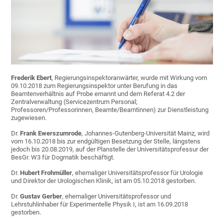
Frederik Ebert
, Regierungsinspektoranwärter, wurde mit Wirkung vom
09.10.2018 zum Regierungsinspektor unter Berufung in das
Beamtenverhältnis auf Probe ernannt und dem Referat 4.2 der
Zentralverwaltung (Servicezentrum Personal;
Professoren/Professorinnen, Beamte/Beamtinnen) zur Dienstleistung
zugewiesen.
Dr.
Frank Ewerszumrode
, Johannes-Gutenberg-Universität Mainz, wird
vom 16.10.2018 bis zur endgültigen Besetzung der Stelle, längstens
jedoch bis 20.08.2019, auf der Planstelle der Universitätsprofessur der
BesGr. W3 für Dogmatik beschäftigt.
Dr.
Hubert Frohmüller
, ehemaliger Universitätsprofessor für Urologie
und Direktor der Urologischen Klinik, ist am 05.10.2018 gestorben.
Dr.
Gustav Gerber
, ehemaliger Universitätsprofessor und
Lehrstuhlinhaber für Experimentelle Physik I, ist am 16.09.2018
gestorben.