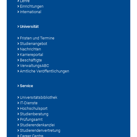
Lehre
Einrichtungen
International
Universität
Fristen und Termine
Studienangebot
Nachrichten
Karriereportal
Beschäftigte
VerwaltungsABC
Amtliche Veröffentlichungen
Service
Universitätsbibliothek
IT-Dienste
Hochschulsport
Studienberatung
Prüfungsamt
Studierendenkanzlei
Studierendenvertretung
Career Centre