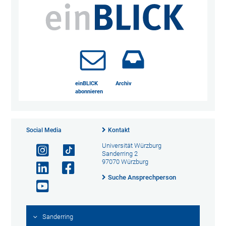
einBLICK
Archiv
abonnieren
Social Media
Kontakt
Universität Würzburg
Sanderring 2
97070 Würzburg
Suche Ansprechperson
Sanderring