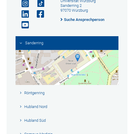
Universität Würzburg
Sanderring 2
97070 Würzburg
Suche Ansprechperson
Sanderring
Röntgenring
Hubland Nord
Hubland Süd