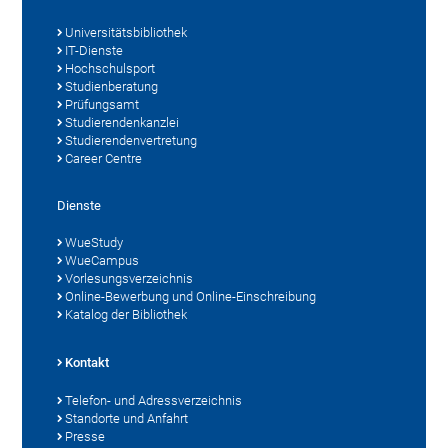
Universitätsbibliothek
IT-Dienste
Hochschulsport
Studienberatung
Prüfungsamt
Studierendenkanzlei
Studierendenvertretung
Career Centre
Dienste
WueStudy
WueCampus
Vorlesungsverzeichnis
Online-Bewerbung und Online-Einschreibung
Katalog der Bibliothek
Kontakt
Telefon- und Adressverzeichnis
Standorte und Anfahrt
Presse