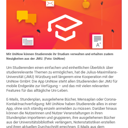
Mit UniNow können Studierende ihr Studium verwalten und erhalten zudem
Neuigkeiten aus der JMU. (Foto: UniNow)
Um Studierenden einen einfachen und einheitlichen Überblick über
studienrelevante Themen zu ermöglichen, hat die Julius-Maximilians-
Universität (JMU) Würzburg seit längerem eine Kooperation mit der
UniNow GmbH: Die App UniNow steht allen Studierenden der JMU für
mobile Endgeräte zur Verfügung – und das mit vielen relevanten
Features für das alltägliche Uni-Leben.
E-Mails, Stundenplan, ausgeliehene Bücher, Mensaplan oder Corona-
Kontaktnachverfolgung: Mit UniNow haben Studierende alles in einer
App, ohne sich ständig einzeln anmelden zu müssen. Darüber hinaus
können die Nutzerinnen und Nutzer Veranstaltungen in ihren
Stundenplan importieren und gruppieren, ihre ausgeliehenen Bücher
aus der Universitätsbibliothek verlängern, Notenstatistiken erstellen
und ihren aktuellen Durchschnitt errechnen, E-Mails aus dem