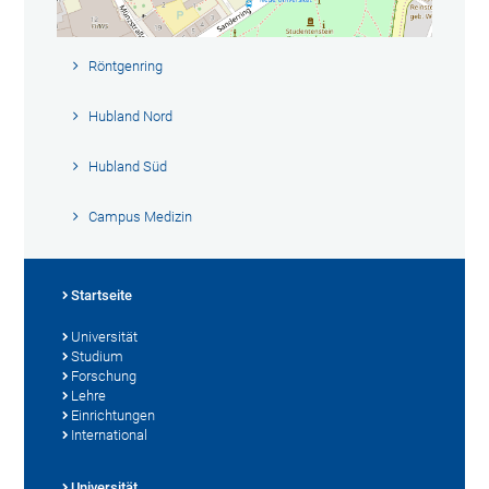
Röntgenring
Hubland Nord
Hubland Süd
Campus Medizin
Startseite
Universität
Studium
Forschung
Lehre
Einrichtungen
International
Universität