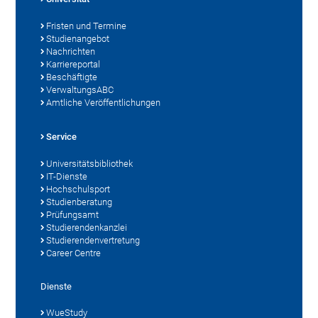
Fristen und Termine
Studienangebot
Nachrichten
Karriereportal
Beschäftigte
VerwaltungsABC
Amtliche Veröffentlichungen
Service
Universitätsbibliothek
IT-Dienste
Hochschulsport
Studienberatung
Prüfungsamt
Studierendenkanzlei
Studierendenvertretung
Career Centre
Dienste
WueStudy