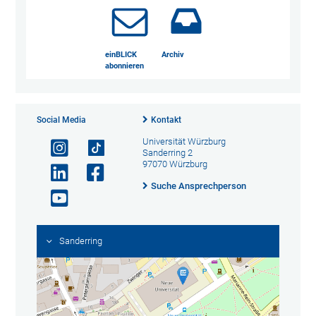
einBLICK
Archiv
abonnieren
Social Media
Kontakt
Universität Würzburg
Sanderring 2
97070 Würzburg
Suche Ansprechperson
Sanderring