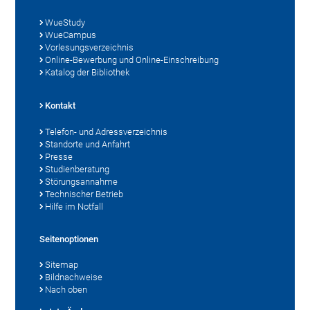
WueStudy
WueCampus
Vorlesungsverzeichnis
Online-Bewerbung und Online-Einschreibung
Katalog der Bibliothek
Kontakt
Telefon- und Adressverzeichnis
Standorte und Anfahrt
Presse
Studienberatung
Störungsannahme
Technischer Betrieb
Hilfe im Notfall
Seitenoptionen
Sitemap
Bildnachweise
Nach oben