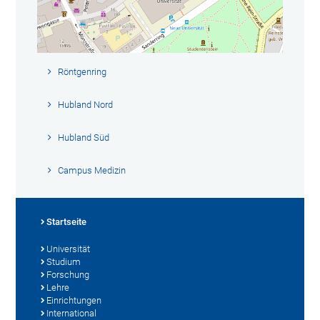
Röntgenring
Hubland Nord
Hubland Süd
Campus Medizin
Startseite
Universität
Studium
Forschung
Lehre
Einrichtungen
International