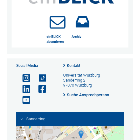
einBLICK
Archiv
abonnieren
Social Media
Kontakt
Universität Würzburg
Sanderring 2
97070 Würzburg
Suche Ansprechperson
Sanderring