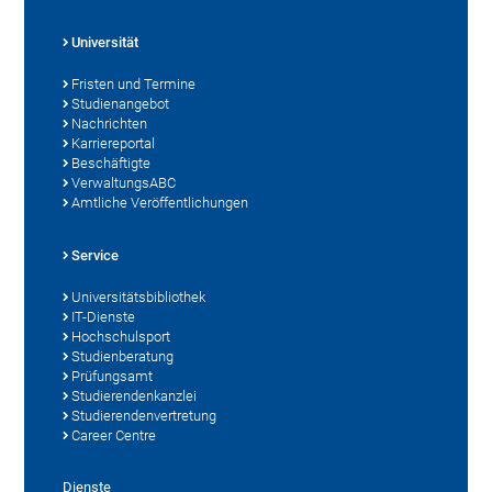
Universität
Fristen und Termine
Studienangebot
Nachrichten
Karriereportal
Beschäftigte
VerwaltungsABC
Amtliche Veröffentlichungen
Service
Universitätsbibliothek
IT-Dienste
Hochschulsport
Studienberatung
Prüfungsamt
Studierendenkanzlei
Studierendenvertretung
Career Centre
Dienste