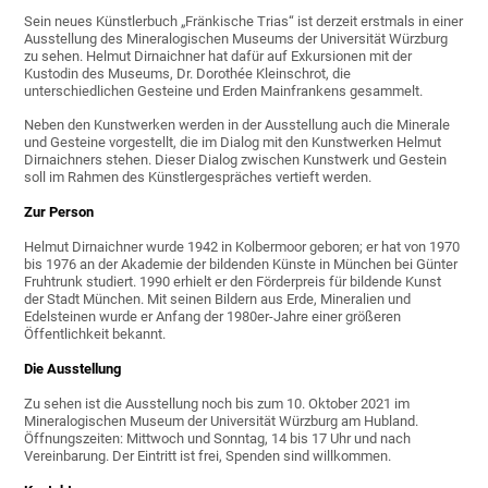
Sein neues Künstlerbuch „Fränkische Trias“ ist derzeit erstmals in einer
Ausstellung des Mineralogischen Museums der Universität Würzburg
zu sehen. Helmut Dirnaichner hat dafür auf Exkursionen mit der
Kustodin des Museums, Dr. Dorothée Kleinschrot, die
unterschiedlichen Gesteine und Erden Mainfrankens gesammelt.
Neben den Kunstwerken werden in der Ausstellung auch die Minerale
und Gesteine vorgestellt, die im Dialog mit den Kunstwerken Helmut
Dirnaichners stehen. Dieser Dialog zwischen Kunstwerk und Gestein
soll im Rahmen des Künstlergespräches vertieft werden.
Zur Person
Helmut Dirnaichner wurde 1942 in Kolbermoor geboren; er hat von 1970
bis 1976 an der Akademie der bildenden Künste in München bei Günter
Fruhtrunk studiert. 1990 erhielt er den Förderpreis für bildende Kunst
der Stadt München. Mit seinen Bildern aus Erde, Mineralien und
Edelsteinen wurde er Anfang der 1980er-Jahre einer größeren
Öffentlichkeit bekannt.
Die Ausstellung
Zu sehen ist die Ausstellung noch bis zum 10. Oktober 2021 im
Mineralogischen Museum der Universität Würzburg am Hubland.
Öffnungszeiten: Mittwoch und Sonntag, 14 bis 17 Uhr und nach
Vereinbarung. Der Eintritt ist frei, Spenden sind willkommen.