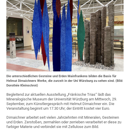
Die unterschiedlichen Gesteine und Erden Mainfrankens bilden die Basis für
Helmut Dirnaichners Werke, die zurzeit in der Uni Würzburg zu sehen sind. (Bild:
Dorothée Kleinschrot)
Begleitend zur aktuellen Ausstellung „Fränkische Trias“ lädt das
Mineralogische Museum der Universität Würzburg am Mittwoch, 29.
September, zum Künstlergespräch mit Helmut Dirnaichner ein. Die
Veranstaltung beginnt um 17.30 Uhr; der Eintritt kostet vier Euro.
Dirnaichner arbeitet seit vielen Jahrzehnten mit Mineralen, Gesteinen
und Erden. Zerstoßen, zermahlen oder zerrieben verarbeitet er diese zu
farbiger Materie und verbindet sie mit Zellulose zum Bild.