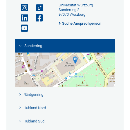
Universität Würzburg
Sanderring 2
97070 Würzburg
Suche Ansprechperson
Sanderring
Röntgenring
Hubland Nord
Hubland Süd