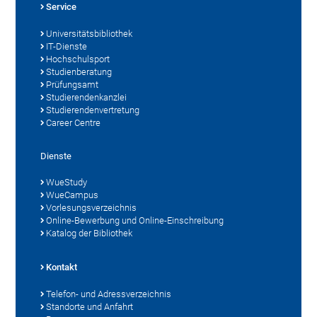
Service
Universitätsbibliothek
IT-Dienste
Hochschulsport
Studienberatung
Prüfungsamt
Studierendenkanzlei
Studierendenvertretung
Career Centre
Dienste
WueStudy
WueCampus
Vorlesungsverzeichnis
Online-Bewerbung und Online-Einschreibung
Katalog der Bibliothek
Kontakt
Telefon- und Adressverzeichnis
Standorte und Anfahrt