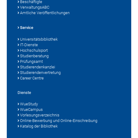
Beschäftigte
VerwaltungsABC
Amtliche Veröffentlichungen
Service
Universitätsbibliothek
IT-Dienste
Hochschulsport
Studienberatung
Prüfungsamt
Studierendenkanzlei
Studierendenvertretung
Career Centre
Dienste
WueStudy
WueCampus
Vorlesungsverzeichnis
Online-Bewerbung und Online-Einschreibung
Katalog der Bibliothek