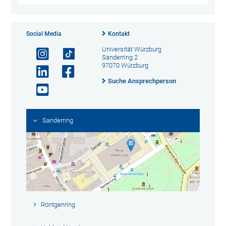
Social Media
Kontakt
Universität Würzburg
Sanderring 2
97070 Würzburg
Suche Ansprechperson
Sanderring
Röntgenring