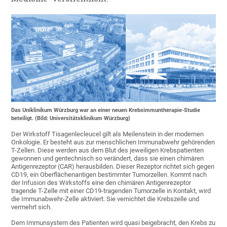
Das Uniklinikum Würzburg war an einer neuen Krebsimmuntherapie-Studie
beteiligt. (Bild: Universitätsklinikum Würzburg)
Der Wirkstoff Tisagenlecleucel gilt als Meilenstein in der modernen
Onkologie. Er besteht aus zur menschlichen Immunabwehr gehörenden
T-Zellen. Diese werden aus dem Blut des jeweiligen Krebspatienten
gewonnen und gentechnisch so verändert, dass sie einen chimären
Antigenrezeptor (CAR) herausbilden. Dieser Rezeptor richtet sich gegen
CD19, ein Oberflächenantigen bestimmter Tumorzellen. Kommt nach
der Infusion des Wirkstoffs eine den chimären Antigenrezeptor
tragende T-Zelle mit einer CD19-tragenden Tumorzelle in Kontakt, wird
die Immunabwehr-Zelle aktiviert. Sie vernichtet die Krebszelle und
vermehrt sich.
Dem Immunsystem des Patienten wird quasi beigebracht, den Krebs zu