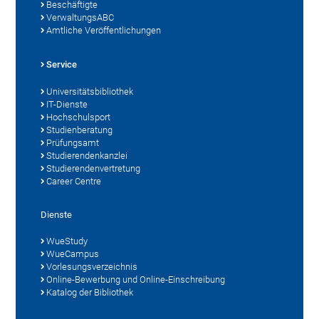
Beschäftigte
VerwaltungsABC
Amtliche Veröffentlichungen
Service
Universitätsbibliothek
IT-Dienste
Hochschulsport
Studienberatung
Prüfungsamt
Studierendenkanzlei
Studierendenvertretung
Career Centre
Dienste
WueStudy
WueCampus
Vorlesungsverzeichnis
Online-Bewerbung und Online-Einschreibung
Katalog der Bibliothek