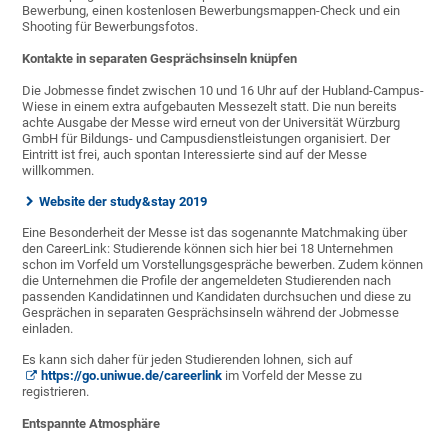
Bewerbung, einen kostenlosen Bewerbungsmappen-Check und ein
Shooting für Bewerbungsfotos.
Kontakte in separaten Gesprächsinseln knüpfen
Die Jobmesse findet zwischen 10 und 16 Uhr auf der Hubland-Campus-
Wiese in einem extra aufgebauten Messezelt statt. Die nun bereits
achte Ausgabe der Messe wird erneut von der Universität Würzburg
GmbH für Bildungs- und Campusdienstleistungen organisiert. Der
Eintritt ist frei, auch spontan Interessierte sind auf der Messe
willkommen.
Website der study&stay 2019
Eine Besonderheit der Messe ist das sogenannte Matchmaking über
den CareerLink: Studierende können sich hier bei 18 Unternehmen
schon im Vorfeld um Vorstellungsgespräche bewerben. Zudem können
die Unternehmen die Profile der angemeldeten Studierenden nach
passenden Kandidatinnen und Kandidaten durchsuchen und diese zu
Gesprächen in separaten Gesprächsinseln während der Jobmesse
einladen.
Es kann sich daher für jeden Studierenden lohnen, sich auf
https://go.uniwue.de/careerlink
im Vorfeld der Messe zu
registrieren.
Entspannte Atmosphäre