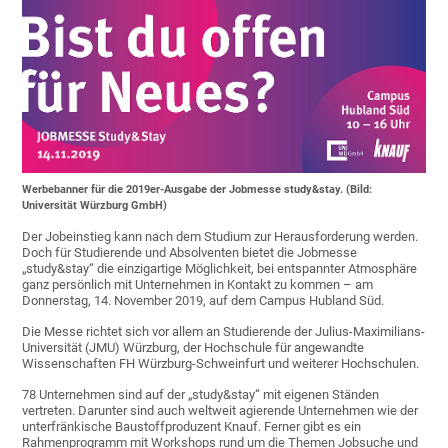
Werbebanner für die 2019er-Ausgabe der Jobmesse study&stay. (Bild:
Universität Würzburg GmbH)
Der Jobeinstieg kann nach dem Studium zur Herausforderung werden.
Doch für Studierende und Absolventen bietet die Jobmesse
„study&stay“ die einzigartige Möglichkeit, bei entspannter Atmosphäre
ganz persönlich mit Unternehmen in Kontakt zu kommen – am
Donnerstag, 14. November 2019, auf dem Campus Hubland Süd.
Die Messe richtet sich vor allem an Studierende der Julius-Maximilians-
Universität (JMU) Würzburg, der Hochschule für angewandte
Wissenschaften FH Würzburg-Schweinfurt und weiterer Hochschulen.
78 Unternehmen sind auf der „study&stay“ mit eigenen Ständen
vertreten. Darunter sind auch weltweit agierende Unternehmen wie der
unterfränkische Baustoffproduzent Knauf. Ferner gibt es ein
Rahmenprogramm mit Workshops rund um die Themen Jobsuche und