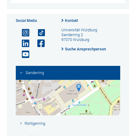
Social Media
Kontakt
Universität Würzburg
Sanderring 2
97070 Würzburg
Suche Ansprechperson
Sanderring
Röntgenring