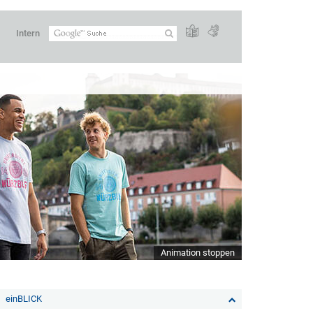
Intern
Animation stoppen
einBLICK