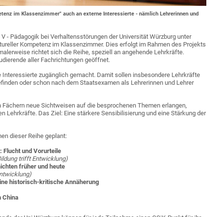
petenz im Klassenzimmer" auch an externe Interessierte - nämlich Lehrerinnen und
 V - Pädagogik bei Verhaltensstörungen der Universität Würzburg unter
ultureller Kompetenz im Klassenzimmer. Dies erfolgt im Rahmen des Projekts
alerweise richtet sich die Reihe, speziell an angehende Lehrkräfte.
udierende aller Fachrichtungen geöffnet.
 Interessierte zugänglich gemacht. Damit sollen insbesondere Lehrkräfte
befinden oder schon nach dem Staatsexamen als Lehrerinnen und Lehrer
n Fächern neue Sichtweisen auf die besprochenen Themen erlangen,
 Lehrkräfte. Das Ziel: Eine stärkere Sensibilisierung und eine Stärkung der
n dieser Reihe geplant:
 Flucht und Vorurteile
ldung trifft Entwicklung)
ichten früher und heute
Entwicklung)
ine historisch-kritische Annäherung
n China