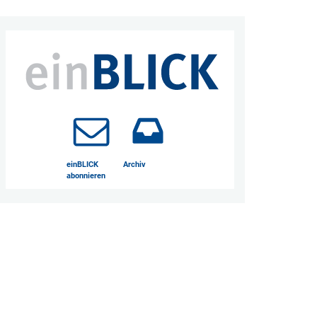
einBLICK
Archiv
abonnieren