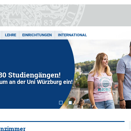
LEHRE
EINRICHTUNGEN
INTERNATIONAL
280 Studiengängen!
dium an der Uni Würzburg ein!
senzimmer