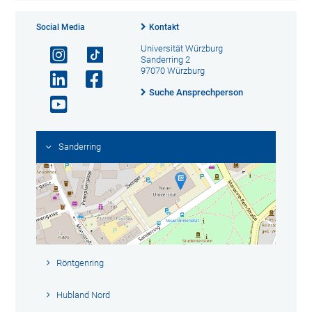
Social Media
Kontakt
Universität Würzburg
Sanderring 2
97070 Würzburg
Suche Ansprechperson
Sanderring
Röntgenring
Hubland Nord