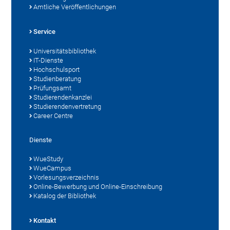
Amtliche Veröffentlichungen
Service
Universitätsbibliothek
IT-Dienste
Hochschulsport
Studienberatung
Prüfungsamt
Studierendenkanzlei
Studierendenvertretung
Career Centre
Dienste
WueStudy
WueCampus
Vorlesungsverzeichnis
Online-Bewerbung und Online-Einschreibung
Katalog der Bibliothek
Kontakt