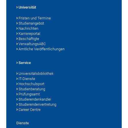
Universität
Fristen und Termine
Studienangebot
Nachrichten
Karriereportal
Beschäftigte
VerwaltungsABC
Amtliche Veröffentlichungen
Service
Universitätsbibliothek
IT-Dienste
Hochschulsport
Studienberatung
Prüfungsamt
Studierendenkanzlei
Studierendenvertretung
Career Centre
Dienste