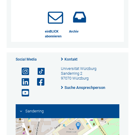
einBLICK
Archiv
abonnieren
Social Media
Kontakt
Universität Würzburg
Sanderring 2
97070 Würzburg
Suche Ansprechperson
Sanderring