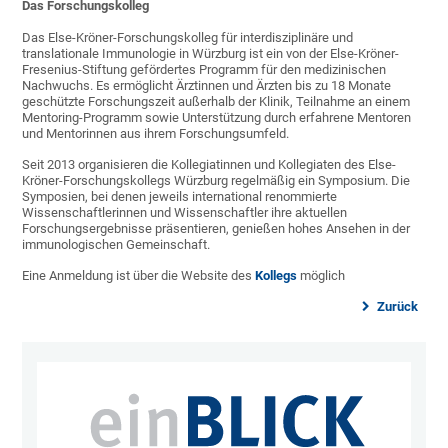
Das Forschungskolleg
Das Else-Kröner-Forschungskolleg für interdisziplinäre und
translationale Immunologie in Würzburg ist ein von der Else-Kröner-
Fresenius-Stiftung gefördertes Programm für den medizinischen
Nachwuchs. Es ermöglicht Ärztinnen und Ärzten bis zu 18 Monate
geschützte Forschungszeit außerhalb der Klinik, Teilnahme an einem
Mentoring-Programm sowie Unterstützung durch erfahrene Mentoren
und Mentorinnen aus ihrem Forschungsumfeld.
Seit 2013 organisieren die Kollegiatinnen und Kollegiaten des Else-
Kröner-Forschungskollegs Würzburg regelmäßig ein Symposium. Die
Symposien, bei denen jeweils international renommierte
Wissenschaftlerinnen und Wissenschaftler ihre aktuellen
Forschungsergebnisse präsentieren, genießen hohes Ansehen in der
immunologischen Gemeinschaft.
Eine Anmeldung ist über die Website des
Kollegs
möglich
Zurück