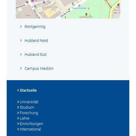
Röntgenring
Hubland Nord
Hubland Süd
Campus Medizin
Startseite
Universität
Studium
Forschung
Lehre
Einrichtungen
International