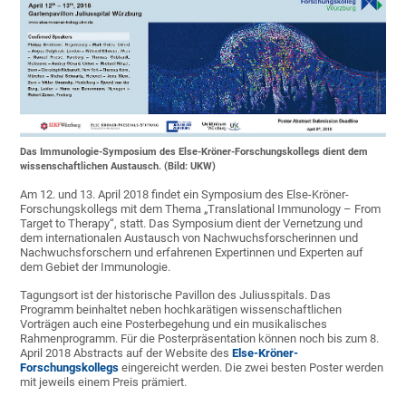
Das Immunologie-Symposium des Else-Kröner-Forschungskollegs dient dem
wissenschaftlichen Austausch. (Bild: UKW)
Am 12. und 13. April 2018 findet ein Symposium des Else-Kröner-
Forschungskollegs mit dem Thema „Translational Immunology – From
Target to Therapy“, statt. Das Symposium dient der Vernetzung und
dem internationalen Austausch von Nachwuchsforscherinnen und
Nachwuchsforschern und erfahrenen Expertinnen und Experten auf
dem Gebiet der Immunologie.
Tagungsort ist der historische Pavillon des Juliusspitals. Das
Programm beinhaltet neben hochkarätigen wissenschaftlichen
Vorträgen auch eine Posterbegehung und ein musikalisches
Rahmenprogramm. Für die Posterpräsentation können noch bis zum 8.
April 2018 Abstracts auf der Website des
Else-Kröner-
Forschungskollegs
eingereicht werden. Die zwei besten Poster werden
mit jeweils einem Preis prämiert.