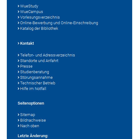
WueStudy
WueCampus
Vorlesungsverzeichnis
Online-Bewerbung und Online-Einschreibung
Katalog der Bibliothek
Kontakt
Telefon- und Adressverzeichnis
Standorte und Anfahrt
Presse
Studienberatung
Störungsannahme
Technischer Betrieb
Hilfe im Notfall
Seitenoptionen
Sitemap
Bildnachweise
Nach oben
Letzte Änderung: