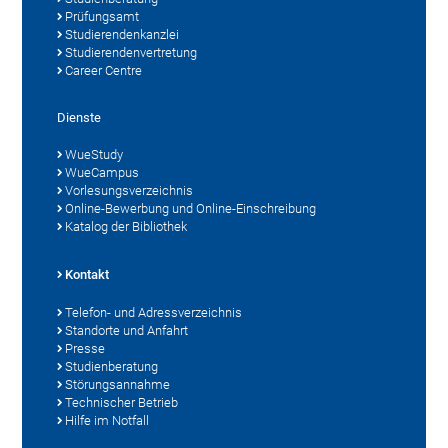
Prüfungsamt
Studierendenkanzlei
Studierendenvertretung
Career Centre
Dienste
WueStudy
WueCampus
Vorlesungsverzeichnis
Online-Bewerbung und Online-Einschreibung
Katalog der Bibliothek
Kontakt
Telefon- und Adressverzeichnis
Standorte und Anfahrt
Presse
Studienberatung
Störungsannahme
Technischer Betrieb
Hilfe im Notfall