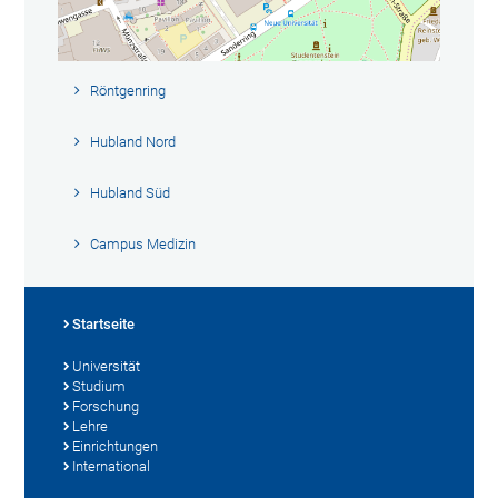
Röntgenring
Hubland Nord
Hubland Süd
Campus Medizin
Startseite
Universität
Studium
Forschung
Lehre
Einrichtungen
International