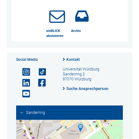
einBLICK
Archiv
abonnieren
Social Media
Kontakt
Universität Würzburg
Sanderring 2
97070 Würzburg
Suche Ansprechperson
Sanderring