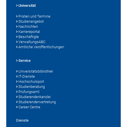
Universität
Fristen und Termine
Studienangebot
Nachrichten
Karriereportal
Beschäftigte
VerwaltungsABC
Amtliche Veröffentlichungen
Service
Universitätsbibliothek
IT-Dienste
Hochschulsport
Studienberatung
Prüfungsamt
Studierendenkanzlei
Studierendenvertretung
Career Centre
Dienste