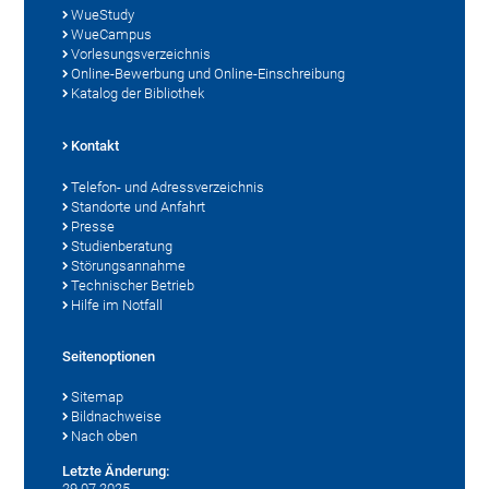
WueStudy
WueCampus
Vorlesungsverzeichnis
Online-Bewerbung und Online-Einschreibung
Katalog der Bibliothek
Kontakt
Telefon- und Adressverzeichnis
Standorte und Anfahrt
Presse
Studienberatung
Störungsannahme
Technischer Betrieb
Hilfe im Notfall
Seitenoptionen
Sitemap
Bildnachweise
Nach oben
Letzte Änderung:
29.07.2025