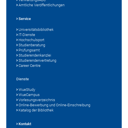
Amtliche Veröffentlichungen
Service
Universitätsbibliothek
IT-Dienste
Hochschulsport
Studienberatung
Prüfungsamt
Studierendenkanzlei
Studierendenvertretung
Career Centre
Dienste
WueStudy
WueCampus
Vorlesungsverzeichnis
Online-Bewerbung und Online-Einschreibung
Katalog der Bibliothek
Kontakt