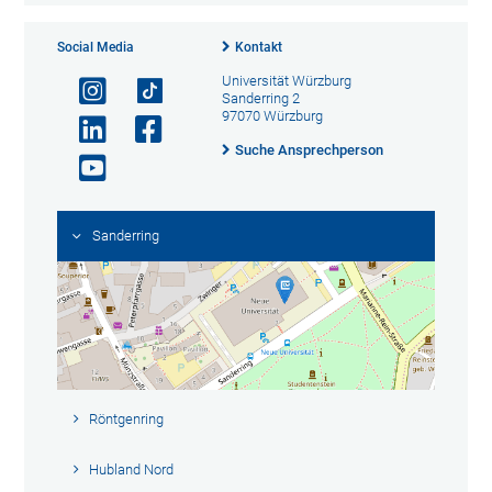
Social Media
Kontakt
Universität Würzburg
Sanderring 2
97070 Würzburg
Suche Ansprechperson
Sanderring
Röntgenring
Hubland Nord