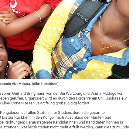
essorin Vivi Maketa. (Bild: E. Muhindo)
soren Gerhard Bringmann von der Uni Würzburg und Virima Mudogo von
ben gerufen. Organisiert wird es durch den Förderverein Uni Kinshasa e.V.
e Else-Kröner-Fresenius-Stiftung großzügig gefördert.
ongolesen auf allen Stufen ihrer Studien, durch die gesamte
t bis zur Rückkehr in den Kongo, nach Abschluss der Master- und
beide Richtungen: Herausragende Kandidatinnen und Kandidaten können in
ie strengen Exzellenzkriterien nicht mehr erfüllt werden, kann dies zum Ende