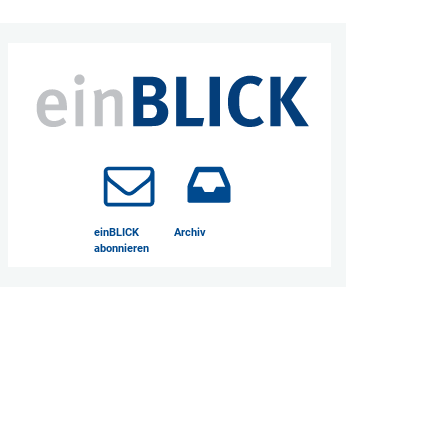
einBLICK
Archiv
abonnieren