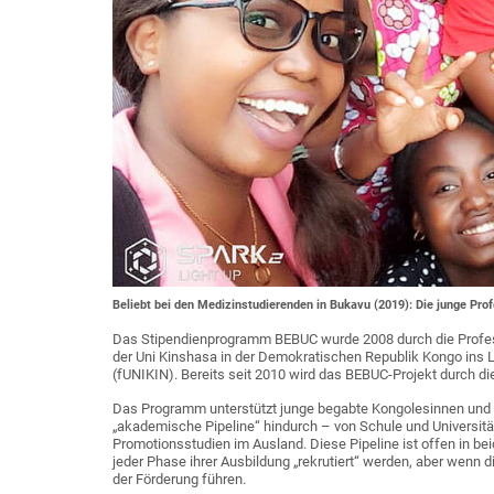
Beliebt bei den Medizinstudierenden in Bukavu (2019): Die junge Prof
Das Stipendienprogramm BEBUC wurde 2008 durch die Profes
der Uni Kinshasa in der Demokratischen Republik Kongo ins Le
(fUNIKIN). Bereits seit 2010 wird das BEBUC-Projekt durch di
Das Programm unterstützt junge begabte Kongolesinnen und K
„akademische Pipeline“ hindurch – von Schule und Universitä
Promotionsstudien im Ausland. Diese Pipeline ist offen in 
jeder Phase ihrer Ausbildung „rekrutiert“ werden, aber wenn d
der Förderung führen.