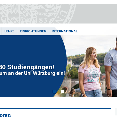
LEHRE
EINRICHTUNGEN
INTERNATIONAL
280 Studiengängen!
dium an der Uni Würzburg ein!
soren