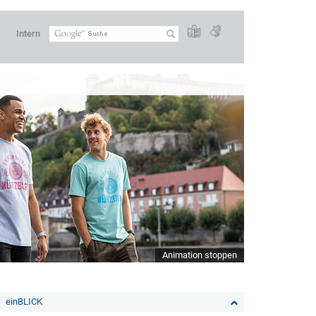
Intern
Animation stoppen
einBLICK