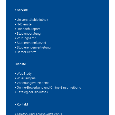
Service
Universitätsbibliothek
IT-Dienste
Hochschulsport
Studienberatung
Prüfungsamt
Studierendenkanzlei
Studierendenvertretung
Career Centre
Dienste
WueStudy
WueCampus
Vorlesungsverzeichnis
Online-Bewerbung und Online-Einschreibung
Katalog der Bibliothek
Kontakt
Telefon- und Adressverzeichnis