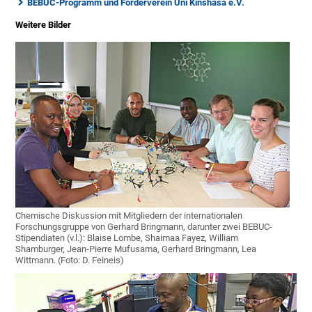
BEBUC-Programm und Förderverein Uni Kinshasa e.V.
Weitere Bilder
Chemische Diskussion mit Mitgliedern der internationalen
Forschungsgruppe von Gerhard Bringmann, darunter zwei BEBUC-
Stipendiaten (v.l.): Blaise Lombe, Shaimaa Fayez, William
Shamburger, Jean-Pierre Mufusama, Gerhard Bringmann, Lea
Wittmann. (Foto: D. Feineis)