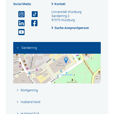
Social Media
Kontakt
Universität Würzburg
Sanderring 2
97070 Würzburg
Suche Ansprechperson
Sanderring
Röntgenring
Hubland Nord
Hubland Süd