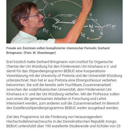
Freude am Zeichnen selbst komplizierter chemischer Formeln: Gerhard
Bringmann. (Foto: W. Shamburger)
Erst kürzlich hatte Gerhard Bringmann vom Institut für Organische
Chemie der Uni Würzburg für den Förderverein Uni Kinshasa e.V. und
damit für das Stipendienprogramm BEBUC eine Kooperations-
Vereinbarung mit der University of Pretoria und der Universität Würzburg
unterzeichnet. Nun hat er aus Pretoria eine Ehrenprofessur verliehen
bekommen. Sie soll die bereits sehr fruchtbare Zusammenarbeit
zwischen der südafrikanischen Universität, dem Förderverein Uni
Kinshasa e.V. und der Uni Würzburg vertiefen. Mit der Professur sollen
zum einen die gemeinsamen Arbeiten in Forschung und Lehre
intensiviert werden, zum anderen soll die Zusammenarbeit im Bereich
des Exzellenzstipendienprogramms BEBUC weiter ausgebaut werden.
Ziel des Programms ist die Förderung von herausragendem
Hochschullehrernachwuchs in der Demokratischen Republik Kongo.
BEBUC unterstützt über 190 exzellente Studierende und Schüler von 25