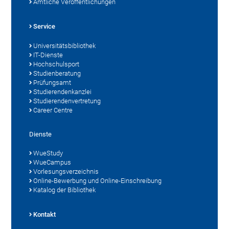
Amtliche Veröffentlichungen
Service
Universitätsbibliothek
IT-Dienste
Hochschulsport
Studienberatung
Prüfungsamt
Studierendenkanzlei
Studierendenvertretung
Career Centre
Dienste
WueStudy
WueCampus
Vorlesungsverzeichnis
Online-Bewerbung und Online-Einschreibung
Katalog der Bibliothek
Kontakt