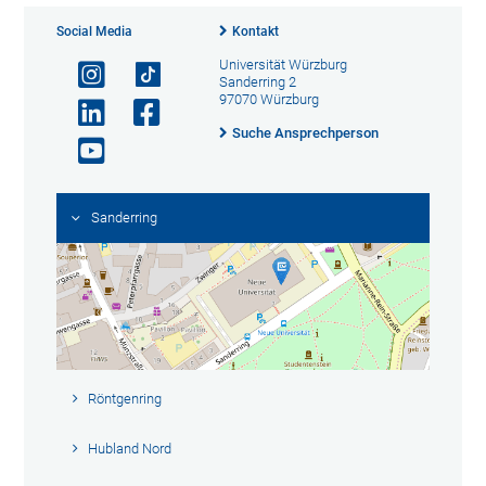
Social Media
Kontakt
Universität Würzburg
Sanderring 2
97070 Würzburg
Suche Ansprechperson
Sanderring
Röntgenring
Hubland Nord