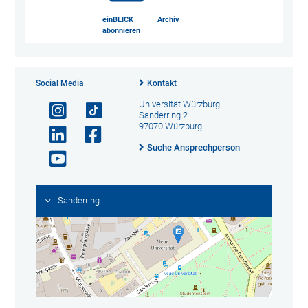
einBLICK
Archiv
abonnieren
Social Media
Kontakt
Universität Würzburg
Sanderring 2
97070 Würzburg
Suche Ansprechperson
Sanderring