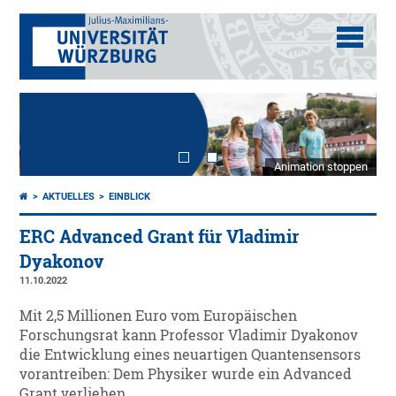
Animation stoppen
AKTUELLES
EINBLICK
ERC Advanced Grant für Vladimir
Dyakonov
11.10.2022
Mit 2,5 Millionen Euro vom Europäischen
Forschungsrat kann Professor Vladimir Dyakonov
die Entwicklung eines neuartigen Quantensensors
vorantreiben: Dem Physiker wurde ein Advanced
Grant verliehen.