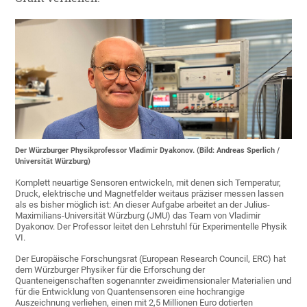
Der Würzburger Physikprofessor Vladimir Dyakonov. (Bild: Andreas Sperlich /
Universität Würzburg)
Komplett neuartige Sensoren entwickeln, mit denen sich Temperatur,
Druck, elektrische und Magnetfelder weitaus präziser messen lassen
als es bisher möglich ist: An dieser Aufgabe arbeitet an der Julius-
Maximilians-Universität Würzburg (JMU) das Team von Vladimir
Dyakonov. Der Professor leitet den Lehrstuhl für Experimentelle Physik
VI.
Der Europäische Forschungsrat (European Research Council, ERC) hat
dem Würzburger Physiker für die Erforschung der
Quanteneigenschaften sogenannter zweidimensionaler Materialien und
für die Entwicklung von Quantensensoren eine hochrangige
Auszeichnung verliehen, einen mit 2,5 Millionen Euro dotierten