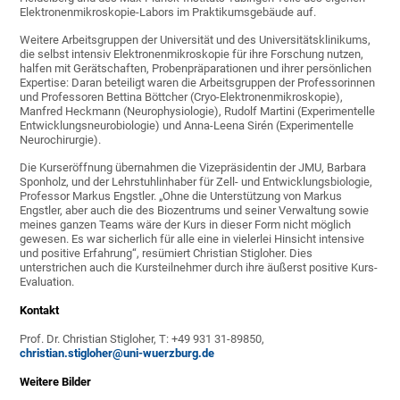
Elektronenmikroskopie-Labors im Praktikumsgebäude auf.
Weitere Arbeitsgruppen der Universität und des Universitätsklinikums,
die selbst intensiv Elektronenmikroskopie für ihre Forschung nutzen,
halfen mit Gerätschaften, Probenpräparationen und ihrer persönlichen
Expertise: Daran beteiligt waren die Arbeitsgruppen der Professorinnen
und Professoren Bettina Böttcher (Cryo-Elektronenmikroskopie),
Manfred Heckmann (Neurophysiologie), Rudolf Martini (Experimentelle
Entwicklungsneurobiologie) und Anna-Leena Sirén (Experimentelle
Neurochirurgie).
Die Kurseröffnung übernahmen die Vizepräsidentin der JMU, Barbara
Sponholz, und der Lehrstuhlinhaber für Zell- und Entwicklungsbiologie,
Professor Markus Engstler. „Ohne die Unterstützung von Markus
Engstler, aber auch die des Biozentrums und seiner Verwaltung sowie
meines ganzen Teams wäre der Kurs in dieser Form nicht möglich
gewesen. Es war sicherlich für alle eine in vielerlei Hinsicht intensive
und positive Erfahrung“, resümiert Christian Stigloher. Dies
unterstrichen auch die Kursteilnehmer durch ihre äußerst positive Kurs-
Evaluation.
Kontakt
Prof. Dr. Christian Stigloher, T: +49 931 31-89850,
christian.stigloher@uni-wuerzburg.de
Weitere Bilder