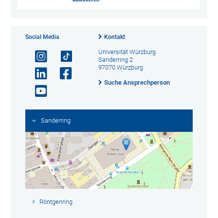
Social Media
Kontakt
Universität Würzburg
Sanderring 2
97070 Würzburg
Suche Ansprechperson
Sanderring
Röntgenring