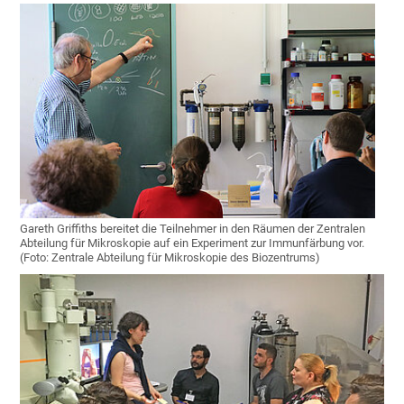
Gareth Griffiths bereitet die Teilnehmer in den Räumen der Zentralen
Abteilung für Mikroskopie auf ein Experiment zur Immunfärbung vor.
(Foto: Zentrale Abteilung für Mikroskopie des Biozentrums)