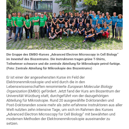
Die Gruppe des EMBO-Kurses „Advanced Electron Microscopy in Cell Biology”
im Innenhof des Biozentrums. Die Instruktoren tragen grüne T-Shirts,
Teilnehmer schwarze und die zentrale Abteilung für Mikroskopie petrol-farbige.
(Foto: Zentrale Abteilung für Mikroskopie des Biozentrums)
Er ist einer der angesehensten Kurse im Feld der
Elektronenmikroskopie und wird durch die in den
Lebenswissenschaften renommierte
European Molecular Biology
Organization
(EMBO) gefördert. Jetzt fand der Kurs am Biozentrum der
Universität Würzburg statt, durchgeführt von der dazugehörigen
Abteilung für Mikroskopie. Rund 20 ausgewählte Doktoranden und
Post-Doktoranden sowie mehr als zehn erfahrene Instruktoren aus aller
Welt nutzten zehn intensive Tage, um sich im Rahmen des Kurses
„Advanced Electron Microscopy for Cell Biology“ mit bewährten und
modernen Methoden der Elektronenmikroskopie auseinander zu
setzen.