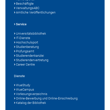
Beschäftigte
VerwaltungsABC
Amtliche Veröffentlichungen
Service
Universitätsbibliothek
IT-Dienste
Hochschulsport
Studienberatung
Prüfungsamt
Studierendenkanzlei
Studierendenvertretung
Career Centre
Dienste
WueStudy
WueCampus
Vorlesungsverzeichnis
Online-Bewerbung und Online-Einschreibung
Katalog der Bibliothek