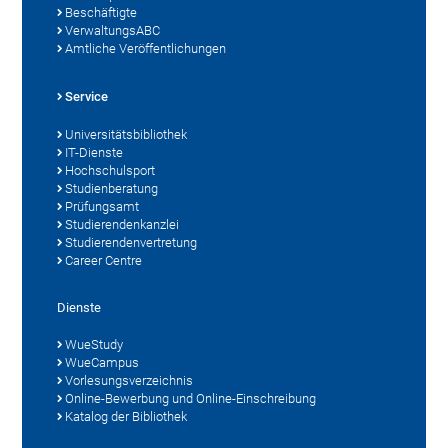
Beschäftigte
VerwaltungsABC
Amtliche Veröffentlichungen
Service
Universitätsbibliothek
IT-Dienste
Hochschulsport
Studienberatung
Prüfungsamt
Studierendenkanzlei
Studierendenvertretung
Career Centre
Dienste
WueStudy
WueCampus
Vorlesungsverzeichnis
Online-Bewerbung und Online-Einschreibung
Katalog der Bibliothek