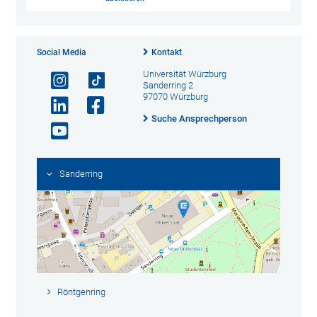
Social Media
Kontakt
Universität Würzburg
Sanderring 2
97070 Würzburg
Suche Ansprechperson
Sanderring
Röntgenring