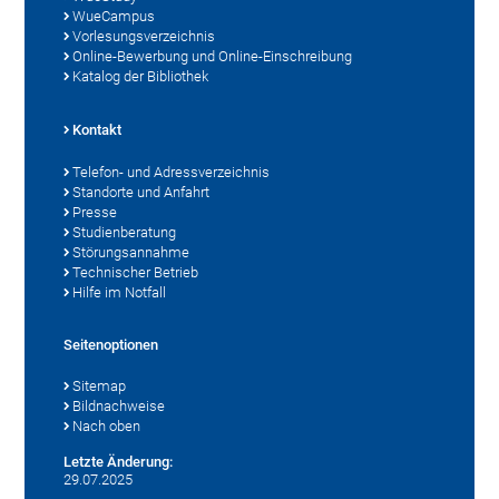
WueCampus
Vorlesungsverzeichnis
Online-Bewerbung und Online-Einschreibung
Katalog der Bibliothek
Kontakt
Telefon- und Adressverzeichnis
Standorte und Anfahrt
Presse
Studienberatung
Störungsannahme
Technischer Betrieb
Hilfe im Notfall
Seitenoptionen
Sitemap
Bildnachweise
Nach oben
Letzte Änderung:
29.07.2025