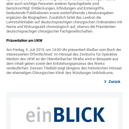
aber auch wichtige Personen anderer Sprachgebiete sind
berücksichtigt. Entdeckungen, Erfindungen und Ersteingriffe,
bedeutende Publikationen sowie weiterführende Literaturangaben
ergänzen die Biographien. Zusätzlich listet das Lexikon die
Lehrstuhlinhaber auf deutschsprachigen chirurgischen Ordinariaten mit
Name und Wirkungszeit chronologisch auf, ebenso die Präsidenten
deutschsprachiger chirurgischer Fachgesellschaften.
Präsentation am UKW
Am Freitag, 5. Juli 2019, um 14:00 Uhr präsentiert Weißer sein Buch der
interessierten Öffentlichkeit. Im Hörsaal des Zentrums für Operative
Medizin des UKW an der Oberdürrbacher Straße wird er Beispiele aus
dem Inhalt geben sowie den Entstehungsprozess des Werks
verdeutlichen. Dessen Titelbild zeigt übrigens den historischen Hörsaal
der ehemaligen Chirurgischen Klinik des Würzburger Uniklinikums.
Zurück