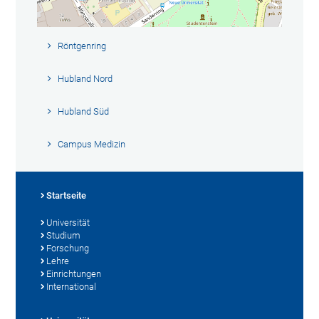
Röntgenring
Hubland Nord
Hubland Süd
Campus Medizin
Startseite
Universität
Studium
Forschung
Lehre
Einrichtungen
International