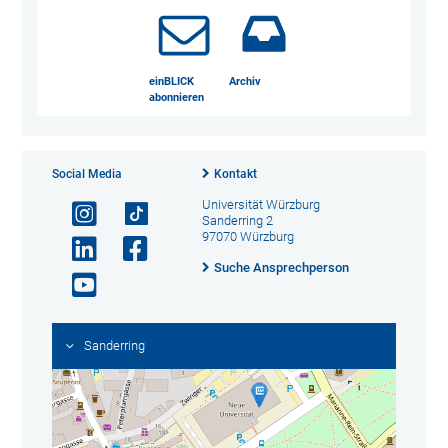
einBLICK
Archiv
abonnieren
Social Media
Kontakt
Universität Würzburg
Sanderring 2
97070 Würzburg
Suche Ansprechperson
Sanderring