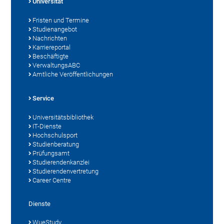
Universität
Fristen und Termine
Studienangebot
Nachrichten
Karriereportal
Beschäftigte
VerwaltungsABC
Amtliche Veröffentlichungen
Service
Universitätsbibliothek
IT-Dienste
Hochschulsport
Studienberatung
Prüfungsamt
Studierendenkanzlei
Studierendenvertretung
Career Centre
Dienste
WueStudy