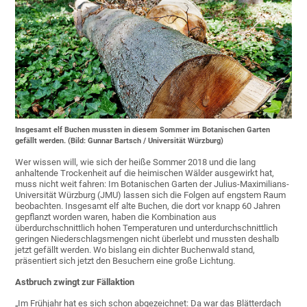
Insgesamt elf Buchen mussten in diesem Sommer im Botanischen Garten
gefällt werden. (Bild: Gunnar Bartsch / Universität Würzburg)
Wer wissen will, wie sich der heiße Sommer 2018 und die lang
anhaltende Trockenheit auf die heimischen Wälder ausgewirkt hat,
muss nicht weit fahren: Im Botanischen Garten der Julius-Maximilians-
Universität Würzburg (JMU) lassen sich die Folgen auf engstem Raum
beobachten. Insgesamt elf alte Buchen, die dort vor knapp 60 Jahren
gepflanzt worden waren, haben die Kombination aus
überdurchschnittlich hohen Temperaturen und unterdurchschnittlich
geringen Niederschlagsmengen nicht überlebt und mussten deshalb
jetzt gefällt werden. Wo bislang ein dichter Buchenwald stand,
präsentiert sich jetzt den Besuchern eine große Lichtung.
Astbruch zwingt zur Fällaktion
„Im Frühjahr hat es sich schon abgezeichnet: Da war das Blätterdach