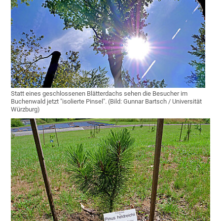
Statt eines geschlossenen Blätterdachs sehen die Besucher im
Buchenwald jetzt "isolierte Pinsel". (Bild: Gunnar Bartsch / Universität
Würzburg)