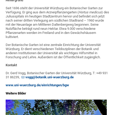
Hintergrund
Seit 1696 steht der Universität Würzburg ein Botanischer Garten zur
Verfügung. Er ging aus dem Arzneipflanzengarten (
Hortus medicus
) des
Juliusspitals im heutigen Stadtzentrum hervor und befindet sich jetzt
nach seiner dritten Verlegung am südlichen Stadtrand – 1960 wurde
mit der Neuanlage am Mittleren Dallenbergweg begonnen. Seine
Nutzfläche beträgt rund neun Hektar. Etwa 9.000 verschiedene
Pflanzenarten werden im Freiland und in den Gewächshäusern
kultiviert.
Der Botanische Garten ist eine zentrale Einrichtung der Universität
Würzburg. Er dient verschiedenen Teildisziplinen der Botanik und
anderen Institutionen der Universität als wichtiges Hilfsmittel in
Forschung und Lehre. Außerdem ist der Öffentlichkeit zugänglich.
Kontakt
Dr. Gerd Vogg, Botanischer Garten der Universität Würzburg, T: +49 931
31 86239,
vogg@botanik.uni-wuerzburg.de
www.uni-wuerzburg.de/einrichtungen/bgw
Weitere Bilder