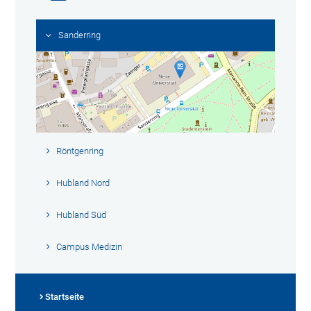
Sanderring
Röntgenring
Hubland Nord
Hubland Süd
Campus Medizin
Startseite