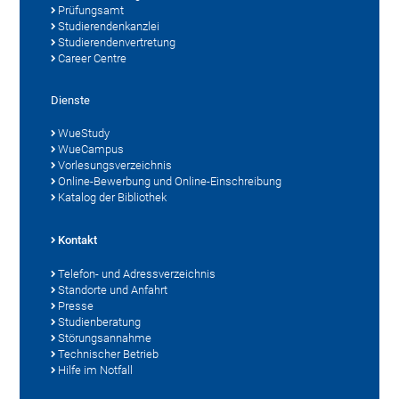
Prüfungsamt
Studierendenkanzlei
Studierendenvertretung
Career Centre
Dienste
WueStudy
WueCampus
Vorlesungsverzeichnis
Online-Bewerbung und Online-Einschreibung
Katalog der Bibliothek
Kontakt
Telefon- und Adressverzeichnis
Standorte und Anfahrt
Presse
Studienberatung
Störungsannahme
Technischer Betrieb
Hilfe im Notfall