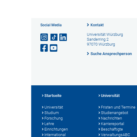
Social Media
Kontakt
Universität Würzburg
Sanderring 2
97070 Würzburg
Suche Ansprechperson
Startseite
Universität
Universität
Fristen und Termine
Studium
Studienangebot
Forschung
Nachrichten
Lehre
Karriereportal
Einrichtungen
Beschäftigte
International
VerwaltungsABC