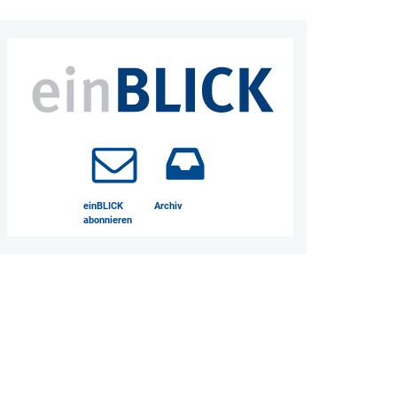
einBLICK
Archiv
abonnieren