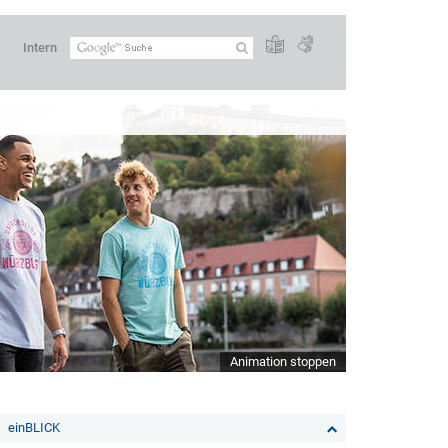
Intern
Animation stoppen
einBLICK