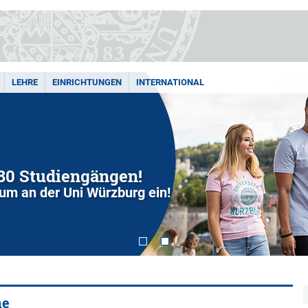
LEHRE
EINRICHTUNGEN
INTERNATIONAL
280 Studiengängen!
dium an der Uni Würzburg ein!
he