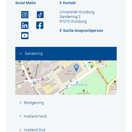
Social Media
Kontakt
Universität Würzburg
Sanderring 2
97070 Würzburg
Suche Ansprechperson
Sanderring
Röntgenring
Hubland Nord
Hubland Süd