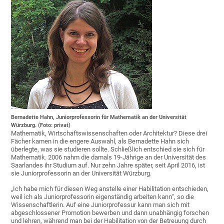
Bernadette Hahn, Juniorprofessorin für Mathematik an der Universität
Würzburg. (Foto: privat)
Mathematik, Wirtschaftswissenschaften oder Architektur? Diese drei
Fächer kamen in die engere Auswahl, als Bernadette Hahn sich
überlegte, was sie studieren sollte. Schließlich entschied sie sich für
Mathematik. 2006 nahm die damals 19-Jährige an der Universität des
Saarlandes ihr Studium auf. Nur zehn Jahre später, seit April 2016, ist
sie Juniorprofessorin an der Universität Würzburg.
„Ich habe mich für diesen Weg anstelle einer Habilitation entschieden,
weil ich als Juniorprofessorin eigenständig arbeiten kann“, so die
Wissenschaftlerin. Auf eine Juniorprofessur kann man sich mit
abgeschlossener Promotion bewerben und dann unabhängig forschen
und lehren, während man bei der Habilitation von der Betreuung durch