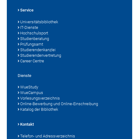
Service
Universitätsbibliothek
IT-Dienste
Hochschulsport
Studienberatung
Prüfungsamt
Studierendenkanzlei
Studierendenvertretung
Career Centre
Dienste
WueStudy
WueCampus
Vorlesungsverzeichnis
Online-Bewerbung und Online-Einschreibung
Katalog der Bibliothek
Kontakt
Telefon- und Adressverzeichnis