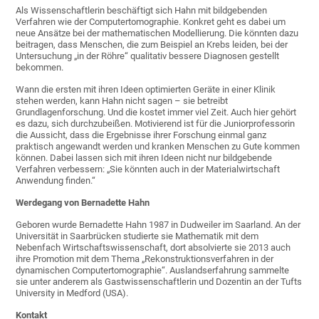
Als Wissenschaftlerin beschäftigt sich Hahn mit bildgebenden
Verfahren wie der Computertomographie. Konkret geht es dabei um
neue Ansätze bei der mathematischen Modellierung. Die könnten dazu
beitragen, dass Menschen, die zum Beispiel an Krebs leiden, bei der
Untersuchung „in der Röhre“ qualitativ bessere Diagnosen gestellt
bekommen.
Wann die ersten mit ihren Ideen optimierten Geräte in einer Klinik
stehen werden, kann Hahn nicht sagen – sie betreibt
Grundlagenforschung. Und die kostet immer viel Zeit. Auch hier gehört
es dazu, sich durchzubeißen. Motivierend ist für die Juniorprofessorin
die Aussicht, dass die Ergebnisse ihrer Forschung einmal ganz
praktisch angewandt werden und kranken Menschen zu Gute kommen
können. Dabei lassen sich mit ihren Ideen nicht nur bildgebende
Verfahren verbessern: „Sie könnten auch in der Materialwirtschaft
Anwendung finden.“
Werdegang von Bernadette Hahn
Geboren wurde Bernadette Hahn 1987 in Dudweiler im Saarland. An der
Universität in Saarbrücken studierte sie Mathematik mit dem
Nebenfach Wirtschaftswissenschaft, dort absolvierte sie 2013 auch
ihre Promotion mit dem Thema „Rekonstruktionsverfahren in der
dynamischen Computertomographie“. Auslandserfahrung sammelte
sie unter anderem als Gastwissenschaftlerin und Dozentin an der Tufts
University in Medford (USA).
Kontakt