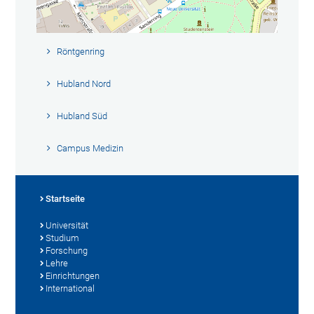
Röntgenring
Hubland Nord
Hubland Süd
Campus Medizin
Startseite
Universität
Studium
Forschung
Lehre
Einrichtungen
International