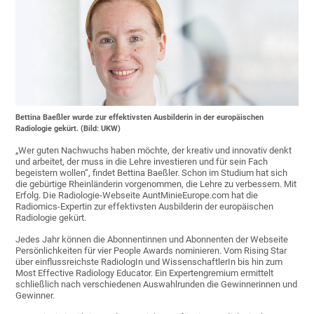
Bettina Baeßler wurde zur effektivsten Ausbilderin in der europäischen
Radiologie gekürt. (Bild: UKW)
„Wer guten Nachwuchs haben möchte, der kreativ und innovativ denkt
und arbeitet, der muss in die Lehre investieren und für sein Fach
begeistern wollen“, findet Bettina Baeßler. Schon im Studium hat sich
die gebürtige Rheinländerin vorgenommen, die Lehre zu verbessern. Mit
Erfolg. Die Radiologie-Webseite AuntMinieEurope.com hat die
Radiomics-Expertin zur effektivsten Ausbilderin der europäischen
Radiologie gekürt.
Jedes Jahr können die Abonnentinnen und Abonnenten der Webseite
Persönlichkeiten für vier People Awards nominieren. Vom Rising Star
über einflussreichste RadiologIn und WissenschaftlerIn bis hin zum
Most Effective Radiology Educator. Ein Expertengremium ermittelt
schließlich nach verschiedenen Auswahlrunden die Gewinnerinnen und
Gewinner.