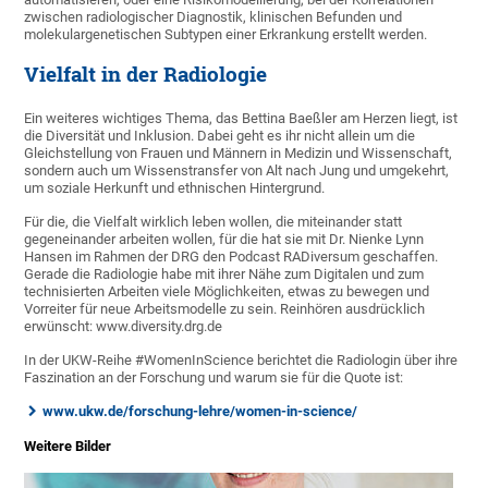
zwischen radiologischer Diagnostik, klinischen Befunden und
molekulargenetischen Subtypen einer Erkrankung erstellt werden.
Vielfalt in der Radiologie
Ein weiteres wichtiges Thema, das Bettina Baeßler am Herzen liegt, ist
die Diversität und Inklusion. Dabei geht es ihr nicht allein um die
Gleichstellung von Frauen und Männern in Medizin und Wissenschaft,
sondern auch um Wissenstransfer von Alt nach Jung und umgekehrt,
um soziale Herkunft und ethnischen Hintergrund.
Für die, die Vielfalt wirklich leben wollen, die miteinander statt
gegeneinander arbeiten wollen, für die hat sie mit Dr. Nienke Lynn
Hansen im Rahmen der DRG den Podcast RADiversum geschaffen.
Gerade die Radiologie habe mit ihrer Nähe zum Digitalen und zum
technisierten Arbeiten viele Möglichkeiten, etwas zu bewegen und
Vorreiter für neue Arbeitsmodelle zu sein. Reinhören ausdrücklich
erwünscht: www.diversity.drg.de
In der UKW-Reihe #WomenInScience berichtet die Radiologin über ihre
Faszination an der Forschung und warum sie für die Quote ist:
www.ukw.de/forschung-lehre/women-in-science/
Weitere Bilder