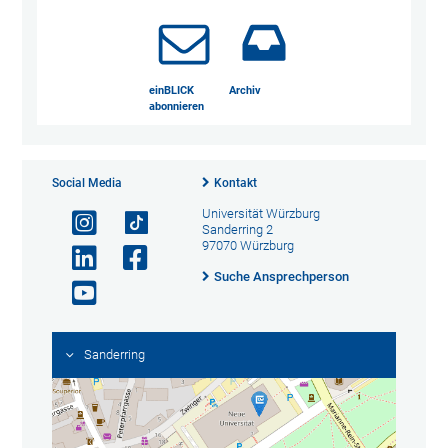
einBLICK
Archiv
abonnieren
Social Media
Kontakt
Universität Würzburg
Sanderring 2
97070 Würzburg
Suche Ansprechperson
Sanderring