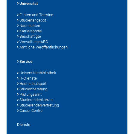
Universität
Fristen und Termine
Studienangebot
Nachrichten
Karriereportal
Beschäftigte
VerwaltungsABC
Amtliche Veröffentlichungen
Service
Universitätsbibliothek
IT-Dienste
Hochschulsport
Studienberatung
Prüfungsamt
Studierendenkanzlei
Studierendenvertretung
Career Centre
Dienste