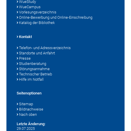
WueStudy
WueCampus
Vorlesungsverzeichnis
Online-Bewerbung und Online-Einschreibung
Katalog der Bibliothek
Kontakt
Telefon- und Adressverzeichnis
Standorte und Anfahrt
Presse
Studienberatung
Störungsannahme
Technischer Betrieb
Hilfe im Notfall
Seitenoptionen
Sitemap
Bildnachweise
Nach oben
Letzte Änderung:
29.07.2025