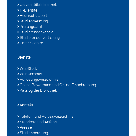
Universitätsbibliothek
IT-Dienste
Hochschulsport
Studienberatung
Prüfungsamt
Studierendenkanzlei
Studierendenvertretung
Career Centre
Dienste
WueStudy
WueCampus
Vorlesungsverzeichnis
Online-Bewerbung und Online-Einschreibung
Katalog der Bibliothek
Kontakt
Telefon- und Adressverzeichnis
Standorte und Anfahrt
Presse
Studienberatung