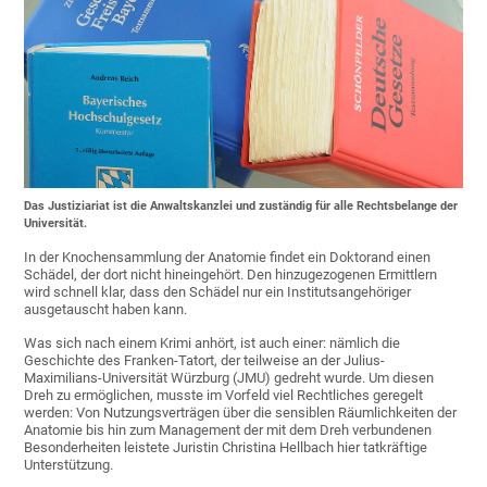
Das Justiziariat ist die Anwaltskanzlei und zuständig für alle Rechtsbelange der
Universität.
In der Knochensammlung der Anatomie findet ein Doktorand einen
Schädel, der dort nicht hineingehört. Den hinzugezogenen Ermittlern
wird schnell klar, dass den Schädel nur ein Institutsangehöriger
ausgetauscht haben kann.
Was sich nach einem Krimi anhört, ist auch einer: nämlich die
Geschichte des Franken-Tatort, der teilweise an der Julius-
Maximilians-Universität Würzburg (JMU) gedreht wurde. Um diesen
Dreh zu ermöglichen, musste im Vorfeld viel Rechtliches geregelt
werden: Von Nutzungsverträgen über die sensiblen Räumlichkeiten der
Anatomie bis hin zum Management der mit dem Dreh verbundenen
Besonderheiten leistete Juristin Christina Hellbach hier tatkräftige
Unterstützung.