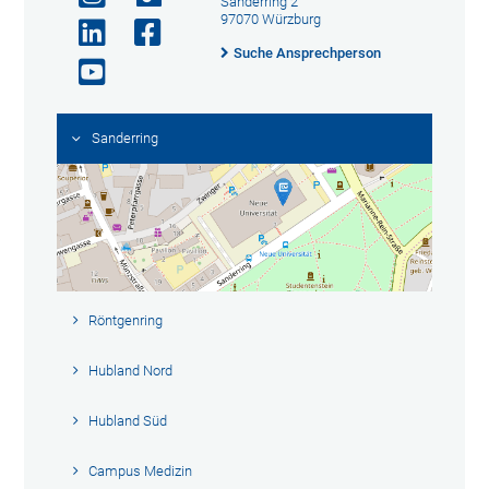
Sanderring 2
97070 Würzburg
Suche Ansprechperson
Sanderring
Röntgenring
Hubland Nord
Hubland Süd
Campus Medizin