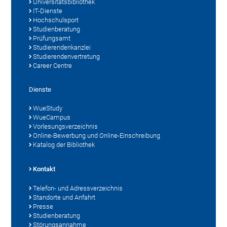
Universitätsbibliothek
IT-Dienste
Hochschulsport
Studienberatung
Prüfungsamt
Studierendenkanzlei
Studierendenvertretung
Career Centre
Dienste
WueStudy
WueCampus
Vorlesungsverzeichnis
Online-Bewerbung und Online-Einschreibung
Katalog der Bibliothek
Kontakt
Telefon- und Adressverzeichnis
Standorte und Anfahrt
Presse
Studienberatung
Störungsannahme