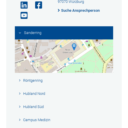
97070 Würzburg
Suche Ansprechperson
Sanderring
Röntgenring
Hubland Nord
Hubland Süd
Campus Medizin