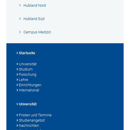
Hubland Nord
Hubland Süd
Campus Medizin
Startseite
Universität
Studium
Forschung
Lehre
Einrichtungen
International
Universität
Fristen und Termine
Studienangebot
Nachrichten