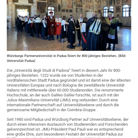
Würzburgs Partneruniversität in Padua feiert ihr 800-jähriges Bestehen. (Bild:
Universität Padua)
Die „Università degli Studi di Padova“ feiert in diesem Jahr ihr 800-
jähriges Bestehen. 1222 wurde sie von Studenten in der
norditalienischen Stadt Padua gegründet und ist damit eine der ältesten
Universitäten Europas und nach Bologna die zweitälteste Universität
Italiens mit mittlerweile über 60.000 Studierenden. Die renommierte
Hochschule, an der auch Galileo Galilei forschte, ist auch mit der
Julius-Maximilians-Universität (JMU) eng verbunden: Durch eine
internationale Partnerschaft auf Universitätsebene und durch die
gemeinsame Mitgliedschaft in der Coimbra-Gruppe.
Seit 1985 sind Padua und Würzburg Partner auf Universitätsebene, der
durch einen intensiven Austausch von Studierenden und Forschenden
gekennzeichnet ist. JMU-Präsident Paul Pauli war es entsprechend
eine große Ehre, zum besonderen Festakt der Universität Padua zur