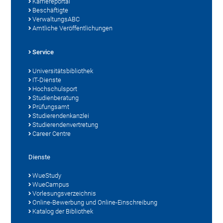
Karriereportal
Beschäftigte
VerwaltungsABC
Amtliche Veröffentlichungen
Service
Universitätsbibliothek
IT-Dienste
Hochschulsport
Studienberatung
Prüfungsamt
Studierendenkanzlei
Studierendenvertretung
Career Centre
Dienste
WueStudy
WueCampus
Vorlesungsverzeichnis
Online-Bewerbung und Online-Einschreibung
Katalog der Bibliothek