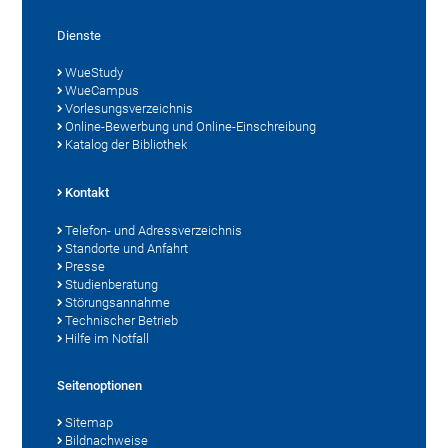
Dienste
WueStudy
WueCampus
Vorlesungsverzeichnis
Online-Bewerbung und Online-Einschreibung
Katalog der Bibliothek
Kontakt
Telefon- und Adressverzeichnis
Standorte und Anfahrt
Presse
Studienberatung
Störungsannahme
Technischer Betrieb
Hilfe im Notfall
Seitenoptionen
Sitemap
Bildnachweise