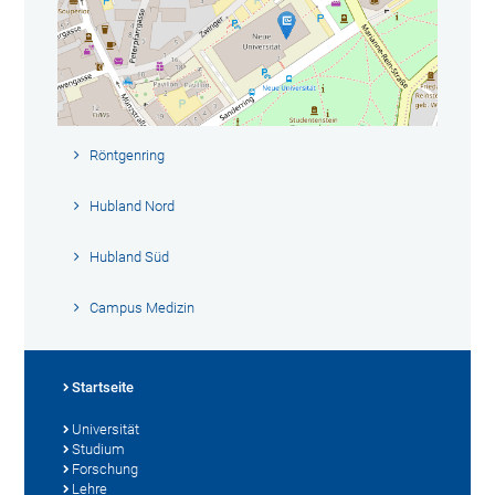
Röntgenring
Hubland Nord
Hubland Süd
Campus Medizin
Startseite
Universität
Studium
Forschung
Lehre