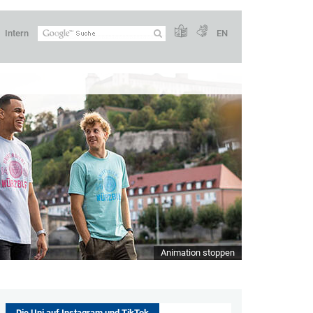
Intern
EN
Animation stoppen
Die Uni auf Instagram und TikTok