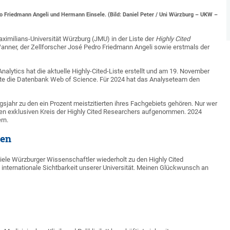
ro Friedmann Angeli und Hermann Einsele. (Bild: Daniel Peter / Uni Würzburg – UKW –
ximilians-Universität Würzburg (JMU) in der Liste der
Highly Cited
anner, der Zellforscher José Pedro Friedmann Angeli sowie erstmals der
nalytics hat die aktuelle Highly-Cited-Liste erstellt und am 19. November
ivate die Datenbank Web of Science. Für 2024 hat das Analyseteam den
ungsjahr zu den ein Prozent meistzitierten ihres Fachgebiets gehören. Nur wer
in den exklusiven Kreis der Highly Cited Researchers aufgenommen. 2024
rn.
ten
viele Würzburger Wissenschaftler wiederholt zu den Highly Cited
e internationale Sichtbarkeit unserer Universität. Meinen Glückwunsch an