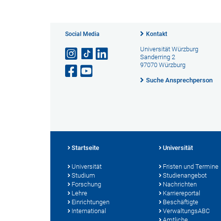
Social Media
Kontakt
Universität Würzburg
Sanderring 2
97070 Würzburg
Suche Ansprechperson
Startseite
Universität
Universität
Fristen und Termine
Studium
Studienangebot
Forschung
Nachrichten
Lehre
Karriereportal
Einrichtungen
Beschäftigte
International
VerwaltungsABC
Amtliche