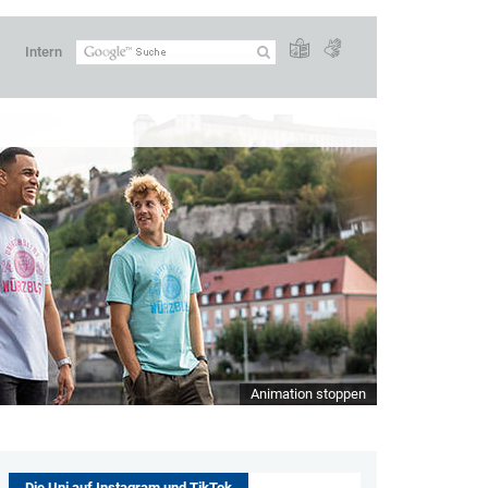
Intern
Animation stoppen
Die Uni auf Instagram und TikTok