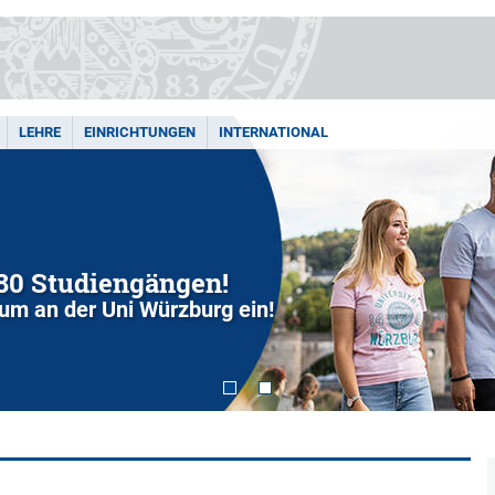
LEHRE
EINRICHTUNGEN
INTERNATIONAL
280 Studiengängen!
dium an der Uni Würzburg ein!