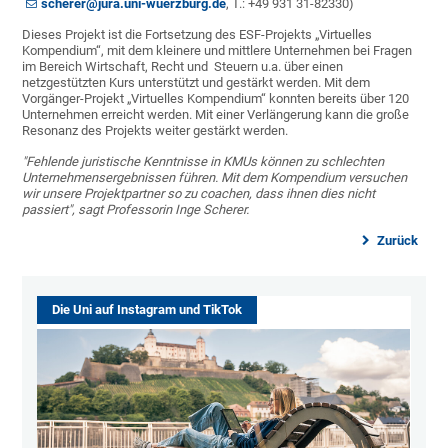
scherer@jura.uni-wuerzburg.de
, T.: +49 931 31-82330)
Dieses Projekt ist die Fortsetzung des ESF-Projekts „Virtuelles
Kompendium“, mit dem kleinere und mittlere Unternehmen bei Fragen
im Bereich Wirtschaft, Recht und Steuern u.a. über einen
netzgestützten Kurs unterstützt und gestärkt werden. Mit dem
Vorgänger-Projekt „Virtuelles Kompendium“ konnten bereits über 120
Unternehmen erreicht werden. Mit einer Verlängerung kann die große
Resonanz des Projekts weiter gestärkt werden.
"Fehlende juristische Kenntnisse in KMUs können zu schlechten
Unternehmensergebnissen führen. Mit dem Kompendium versuchen
wir unsere Projektpartner so zu coachen, dass ihnen dies nicht
passiert", sagt Professorin Inge Scherer.
Zurück
Die Uni auf Instagram und TikTok