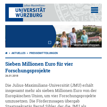
Animation stoppen
AKTUELLES
PRESSEMITTEILUNGEN
Sieben Millionen Euro für vier
Forschungsprojekte
26.01.2018
Die Julius-Maximilians-Universität (JMU) erhält
insgesamt mehr als sieben Millionen Euro von der
Europäischen Union, um vier Forschungsprojekte
umzusetzen. Die Förderzusagen übergab
Staatssekretär Bernd Sibler, der die JMU als