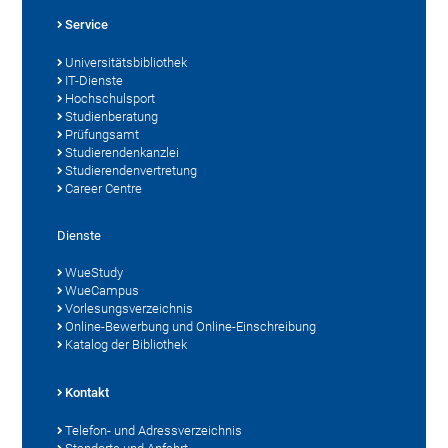
Service
Universitätsbibliothek
IT-Dienste
Hochschulsport
Studienberatung
Prüfungsamt
Studierendenkanzlei
Studierendenvertretung
Career Centre
Dienste
WueStudy
WueCampus
Vorlesungsverzeichnis
Online-Bewerbung und Online-Einschreibung
Katalog der Bibliothek
Kontakt
Telefon- und Adressverzeichnis