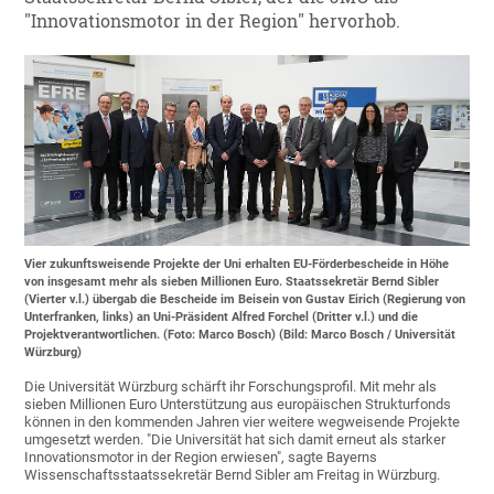
"Innovationsmotor in der Region" hervorhob.
Vier zukunftsweisende Projekte der Uni erhalten EU-Förderbescheide in Höhe
von insgesamt mehr als sieben Millionen Euro. Staatssekretär Bernd Sibler
(Vierter v.l.) übergab die Bescheide im Beisein von Gustav Eirich (Regierung von
Unterfranken, links) an Uni-Präsident Alfred Forchel (Dritter v.l.) und die
Projektverantwortlichen. (Foto: Marco Bosch) (Bild: Marco Bosch / Universität
Würzburg)
Die Universität Würzburg schärft ihr Forschungsprofil. Mit mehr als
sieben Millionen Euro Unterstützung aus europäischen Strukturfonds
können in den kommenden Jahren vier weitere wegweisende Projekte
umgesetzt werden. "Die Universität hat sich damit erneut als starker
Innovationsmotor in der Region erwiesen", sagte Bayerns
Wissenschaftsstaatssekretär Bernd Sibler am Freitag in Würzburg.