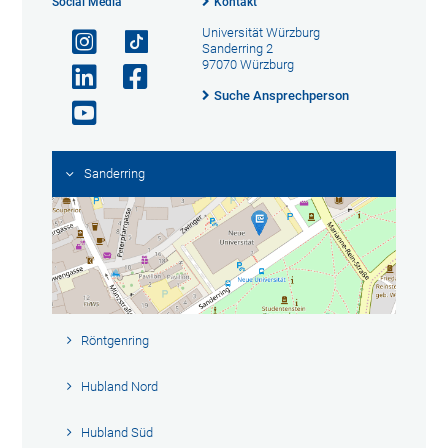
Social Media
Kontakt
Universität Würzburg
Sanderring 2
97070 Würzburg
Suche Ansprechperson
Sanderring
Röntgenring
Hubland Nord
Hubland Süd