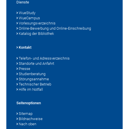
Dienste
WueStudy
WueCampus
Vorlesungsverzeichnis
Online-Bewerbung und Online-Einschreibung
Katalog der Bibliothek
Kontakt
Telefon- und Adressverzeichnis
Standorte und Anfahrt
Presse
Studienberatung
Störungsannahme
Technischer Betrieb
Hilfe im Notfall
Seitenoptionen
Sitemap
Bildnachweise
Nach oben