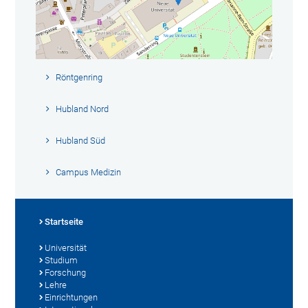
Röntgenring
Hubland Nord
Hubland Süd
Campus Medizin
Startseite
Universität
Studium
Forschung
Lehre
Einrichtungen