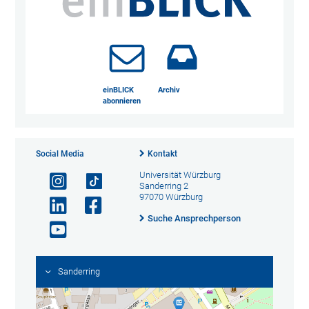
einBLICK
Archiv
abonnieren
Social Media
Kontakt
Universität Würzburg
Sanderring 2
97070 Würzburg
Suche Ansprechperson
Sanderring