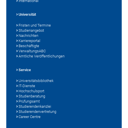
International
Universität
Fristen und Termine
Studienangebot
Nachrichten
Karriereportal
Beschäftigte
VerwaltungsABC
Amtliche Veröffentlichungen
Service
Universitätsbibliothek
IT-Dienste
Hochschulsport
Studienberatung
Prüfungsamt
Studierendenkanzlei
Studierendenvertretung
Career Centre