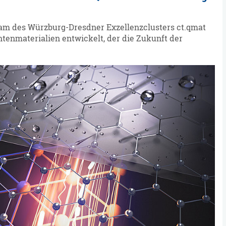
eam des Würzburg-Dresdner Exzellenzclusters ct.qmat
ntenmaterialien entwickelt, der die Zukunft der