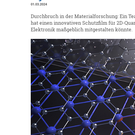
01.03.2024
Durchbruch in der Materialforschung: Ein T
hat einen innovativen Schutzfilm für 2D-Qua
Elektronik maßgeblich mitgestalten könnte.