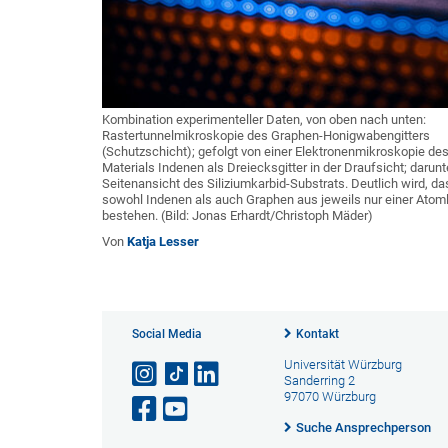
Kombination experimenteller Daten, von oben nach unten:
Rastertunnelmikroskopie des Graphen-Honigwabengitters
(Schutzschicht); gefolgt von einer Elektronenmikroskopie de
Materials Indenen als Dreiecksgitter in der Draufsicht; darunt
Seitenansicht des Siliziumkarbid-Substrats. Deutlich wird, da
sowohl Indenen als auch Graphen aus jeweils nur einer Atom
bestehen. (Bild: Jonas Erhardt/Christoph Mäder)
Von
Katja Lesser
Social Media
Kontakt
Universität Würzburg
Sanderring 2
97070 Würzburg
Suche Ansprechperson