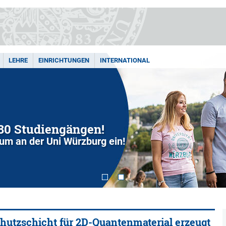
LEHRE
EINRICHTUNGEN
INTERNATIONAL
280 Studiengängen!
dium an der Uni Würzburg ein!
hutzschicht für 2D-Quantenmaterial erzeugt