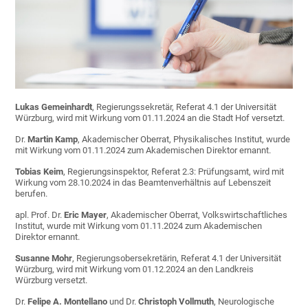
Lukas Gemeinhardt
, Regierungssekretär, Referat 4.1 der Universität
Würzburg, wird mit Wirkung vom 01.11.2024 an die Stadt Hof versetzt.
Dr.
Martin Kamp
, Akademischer Oberrat, Physikalisches Institut, wurde
mit Wirkung vom 01.11.2024 zum Akademischen Direktor ernannt.
Tobias Keim
, Regierungsinspektor, Referat 2.3: Prüfungsamt, wird mit
Wirkung vom 28.10.2024 in das Beamtenverhältnis auf Lebenszeit
berufen.
apl. Prof. Dr.
Eric Mayer
, Akademischer Oberrat, Volkswirtschaftliches
Institut, wurde mit Wirkung vom 01.11.2024 zum Akademischen
Direktor ernannt.
Susanne Mohr
, Regierungsobersekretärin, Referat 4.1 der Universität
Würzburg, wird mit Wirkung vom 01.12.2024 an den Landkreis
Würzburg versetzt.
Dr.
Felipe A. Montellano
und Dr.
Christoph Vollmuth
, Neurologische