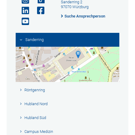
Sanderring 2
97070 Würzburg
Suche Ansprechperson
Sanderring
Röntgenring
Hubland Nord
Hubland Süd
Campus Medizin