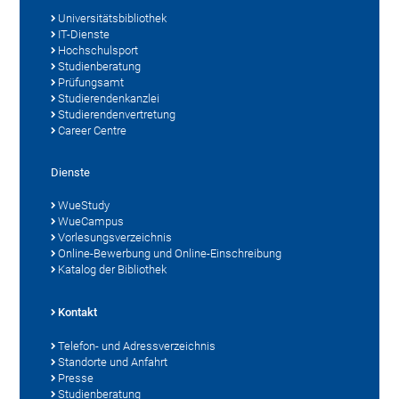
Universitätsbibliothek
IT-Dienste
Hochschulsport
Studienberatung
Prüfungsamt
Studierendenkanzlei
Studierendenvertretung
Career Centre
Dienste
WueStudy
WueCampus
Vorlesungsverzeichnis
Online-Bewerbung und Online-Einschreibung
Katalog der Bibliothek
Kontakt
Telefon- und Adressverzeichnis
Standorte und Anfahrt
Presse
Studienberatung